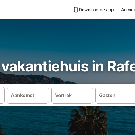
Download de app
Accom
vakantiehuis in Raf
Aankomst
Vertrek
Gasten