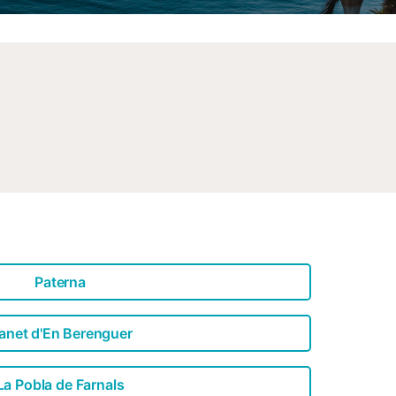
Paterna
anet d'En Berenguer
La Pobla de Farnals