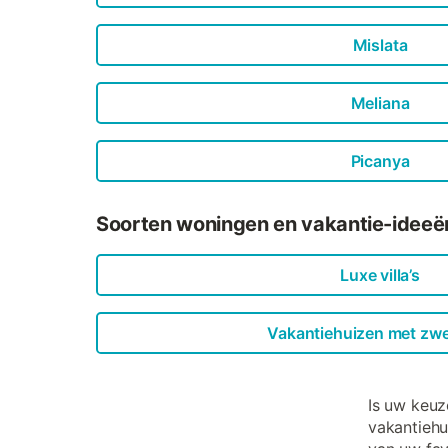
Mislata
Meliana
Picanya
Soorten woningen en vakantie-ideeën
Luxe villa’s
Vakantiehuizen met z
Is uw keuz
vakantiehu