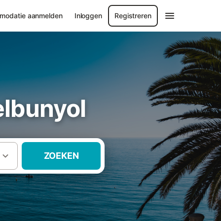
modatie aanmelden
Inloggen
Registreren
elbunyol
ZOEKEN