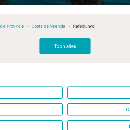
cia Provincie
Costa de Valencia
Rafelbunyol
Toon alles
C