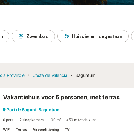
en
Zwembad
Huisdieren toegestaan
cia Provincie
Costa de Valencia
Saguntum
Vakantiehuis voor 6 personen, met terras
Port de Sagunt, Saguntum
6 pers.
2 slaapkamers
100 m²
450 m tot de kust
WiFi
Terras
Airconditioning
TV