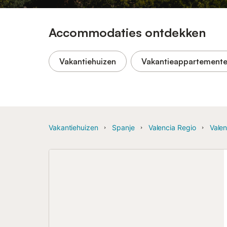
Accommodaties ontdekken
Vakantiehuizen
Vakantieappartement
Vakantiehuizen
Spanje
Valencia Regio
Valen