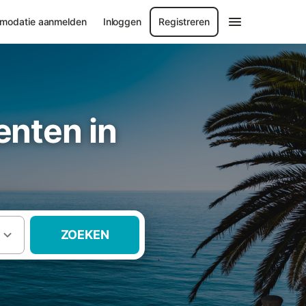
modatie aanmelden
Inloggen
Registreren
nten in
ZOEKEN