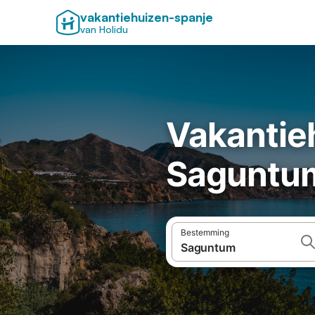
vakantiehuizen-spanje
van Holidu
Vakantie
Saguntu
Bestemming