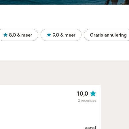
8,0
& meer
9,0
& meer
Gratis annulering
10,0
2
recensies
vanaf