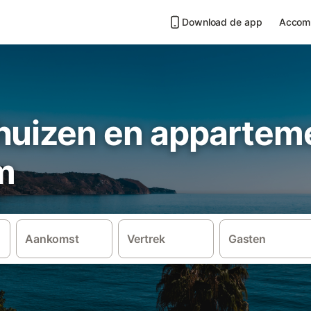
Download de app
Accom
huizen en apparteme
m
Aankomst
Vertrek
Gasten