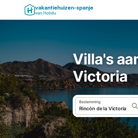
vakantiehuizen-spanje
van Holidu
Villa's aa
Victoria
Bestemming