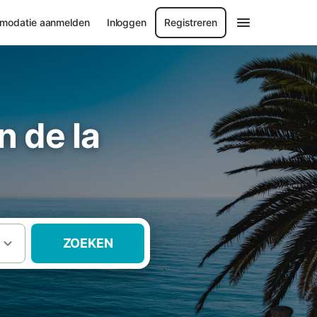
modatie aanmelden
Inloggen
Registreren
n de la
ZOEKEN