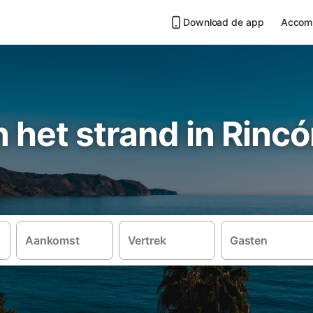
Download de app
Accom
n het strand in Rincó
Aankomst
Vertrek
Gasten