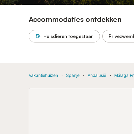
Accommodaties ontdekken
Huisdieren toegestaan
Privézwem
Vakantiehuizen
Spanje
Andalusië
Málaga Pr