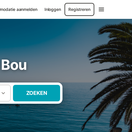
modatie aanmelden
Inloggen
Registreren
 Bou
ZOEKEN