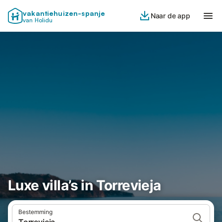
vakantiehuizen-spanje
Naar de app
van Holidu
Luxe villa’s in Torrevieja
Bestemming