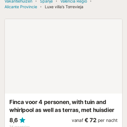
Vakantiehuizen
Spanje
Valencia Regio
Alicante Provincie
Luxe villa’s Torrevieja
Finca voor 4 personen, with tuin and
whirlpool as well as terras, met huisdier
8,6
€ 72
vanaf
per nacht
24
recensies