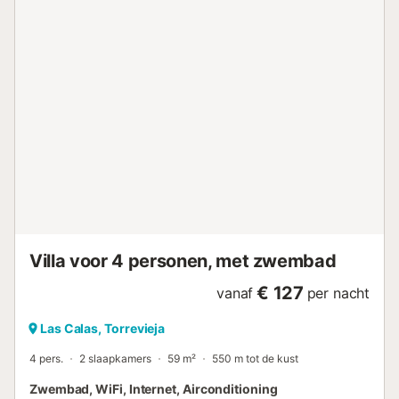
Villa voor 4 personen, met zwembad
€ 127
vanaf
per nacht
Las Calas, Torrevieja
4 pers.
2 slaapkamers
59 m²
550 m tot de kust
Zwembad, WiFi, Internet, Airconditioning