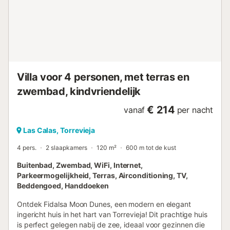
Villa voor 4 personen, met terras en
zwembad, kindvriendelijk
€ 214
vanaf
per nacht
Las Calas, Torrevieja
4 pers.
2 slaapkamers
120 m²
600 m tot de kust
Buitenbad, Zwembad, WiFi, Internet,
Parkeermogelijkheid, Terras, Airconditioning, TV,
Beddengoed, Handdoeken
Ontdek Fidalsa Moon Dunes, een modern en elegant
ingericht huis in het hart van Torrevieja! Dit prachtige huis
is perfect gelegen nabij de zee, ideaal voor gezinnen die