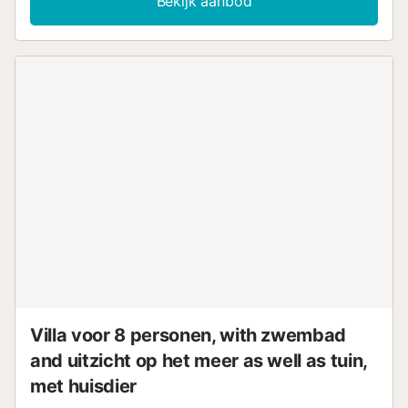
Bekijk aanbod
en een barbecue. Binnenin is de woning van alle
gemakken voorzien: een open keuken...
Villa voor 8 personen, with zwembad
and uitzicht op het meer as well as tuin,
met huisdier