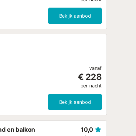
Bekijk aanbod
vanaf
€ 228
per nacht
Bekijk aanbod
ad en balkon
10,0