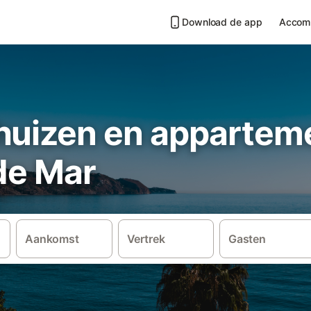
Download de app
Accom
huizen en apparteme
de Mar
Aankomst
Vertrek
Gasten