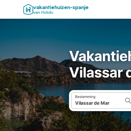
vakantiehuizen-spanje
van Holidu
Vakantie
Vilassar 
Bestemming