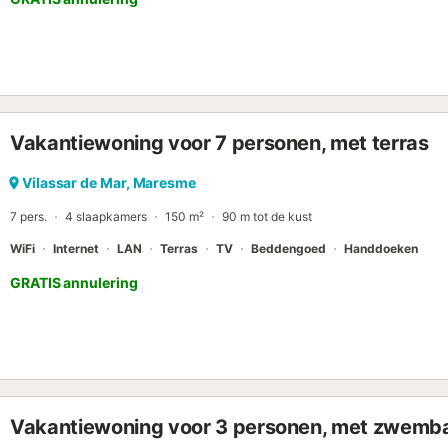
Vakantiewoning voor 7 personen, met terras
Vilassar de Mar, Maresme
7 pers.
4 slaapkamers
150 m²
90 m tot de kust
WiFi
Internet
LAN
Terras
TV
Beddengoed
Handdoeken
GRATIS annulering
Vakantiewoning voor 3 personen, met zwemb