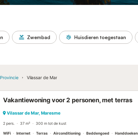
en
Zwembad
Huisdieren toegestaan
Provincie
Vilassar de Mar
Vakantiewoning voor 2 personen, met terras
Vilassar de Mar, Maresme
2 pers.
37 m²
300 m tot de kust
WiFi
Internet
Terras
Airconditioning
Beddengoed
Handdoeken