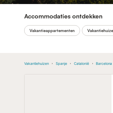
Accommodaties ontdekken
Vakantieappartementen
Vakantiehuiz
Vakantiehuizen
Spanje
Catalonië
Barcelona 