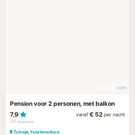
Pension voor 2 personen, met balkon
7,9
€ 52
vanaf
per nacht
147
recensies
Tuineje, Fuerteventura