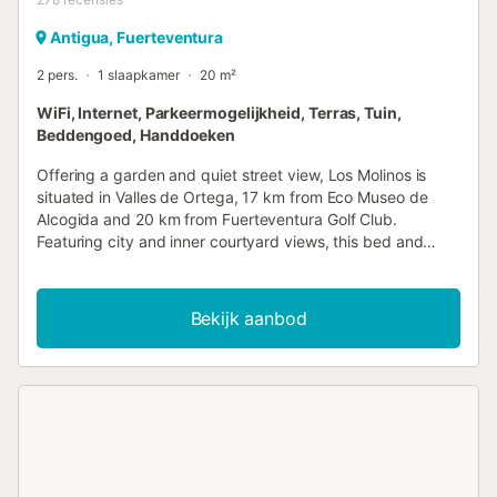
Antigua, Fuerteventura
2 pers.
1 slaapkamer
20 m²
WiFi, Internet, Parkeermogelijkheid, Terras, Tuin,
Beddengoed, Handdoeken
Offering a garden and quiet street view, Los Molinos is
situated in Valles de Ortega, 17 km from Eco Museo de
Alcogida and 20 km from Fuerteventura Golf Club.
Featuring city and inner courtyard views, this bed and
breakfast also includes free WiFi....
Bekijk aanbod