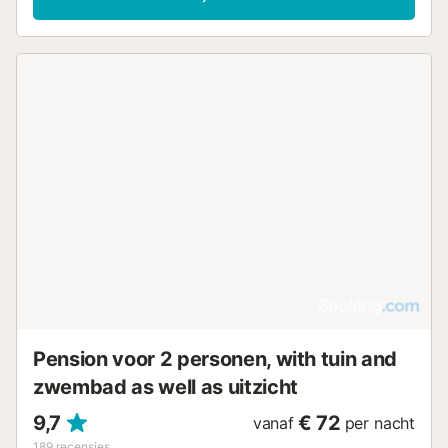
Pension voor 2 personen, with tuin and
zwembad as well as uitzicht
9,7
€ 72
vanaf
per nacht
189
recensies