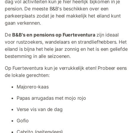
dag vol activiteiten kun je hier heerlijk bijkomen in je
pension. De meeste B&B's beschikken over een
parkeerplaats zodat je heel makkelijk het eiland kunt
gaan verkennen.
De
B&B's en pensions op Fuerteventura
zijn ideaal
voor rustzoekers, wandelaars en strandliefhebbers. Het
eiland is bijna het hele jaar zonnig en het is een geliefde
bestemming in alle seizoenen.
Op Fuerteventura kun je verrukkelijk eten! Probeer eens
de lokale gerechten:
Majorero-kaas
Papas arrugadas met mojo rojo
Verse vis van de dag
Gofio
Cabrito (geitenvlees)