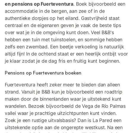
en pensions op Fuerteventura
. Boek bijvoorbeeld een
accommodatie in de bergen, aan zee of in de
authentieke dorpjes op het eiland. Gastvrijheid staat
centraal en de eigenaren geven je vaak de beste tips
over wat je in de omgeving kunt doen. Veel B&B's
hebben een tuin met tuinstoelen, en sommige hebben
zelfs een zwembad. Een beetje verkoeling is natuurlijk
altijd fijn! In de ochtend staat er een heerlijk ontbijt voor
je klaar zodat je de dag fris en fruitig kunt beginnen.
Pensions op Fuerteventura boeken
Fuerteventura heeft zeker meer te bieden dan alleen
strand. Vanuit je B&B kun je bijvoorbeeld een roadtrip
maken door de binnenlanden waar je uitstekend kunt
wandelen. Bezoek bijvoorbeeld de Vega de Río Palmas
vallei waar je prachtige uitzichtpunten kunt vinden.
Zoek je een rustige uitvalsbasis? Dan is La Pared een
uitstekende optie aan de ongerepte westkust. Na een