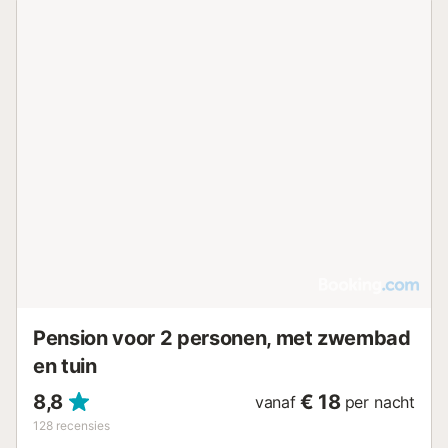
Pension voor 2 personen, met zwembad
en tuin
8,8
€ 18
vanaf
per nacht
128
recensies