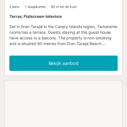
2 pers.
1 slaapkamer
80 m tot de kust
Terras, Flatscreen-televisie
Set in Gran Tarajal in the Canary Islands region, Tamonante
rooms has a terrace. Guests staying at this guest house
have access to a balcony. The property is non-smoking
and is situated 80 metres from Gran Tarajal Beach....
Bekijk aanbod