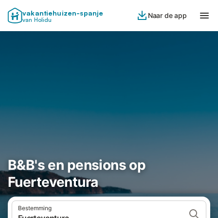
vakantiehuizen-spanje
Naar de app
van Holidu
B&B's en pensions op
Fuerteventura
Bestemming