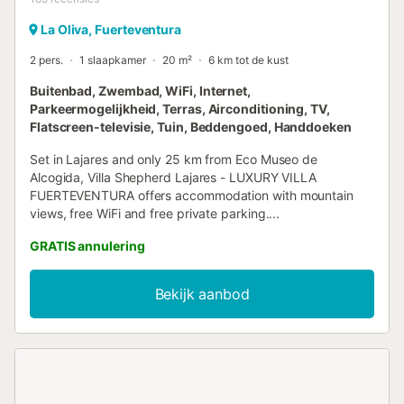
La Oliva, Fuerteventura
2 pers.
1 slaapkamer
20 m²
6 km tot de kust
Buitenbad, Zwembad, WiFi, Internet,
Parkeermogelijkheid, Terras, Airconditioning, TV,
Flatscreen-televisie, Tuin, Beddengoed, Handdoeken
Set in Lajares and only 25 km from Eco Museo de
Alcogida, Villa Shepherd Lajares - LUXURY VILLA
FUERTEVENTURA offers accommodation with mountain
views, free WiFi and free private parking....
GRATIS annulering
Bekijk aanbod