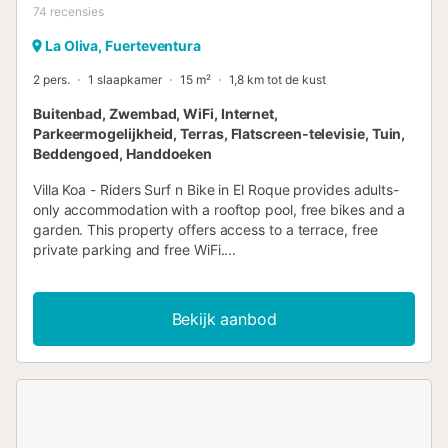
74
recensies
La Oliva, Fuerteventura
2 pers.
1 slaapkamer
15 m²
1,8 km tot de kust
Buitenbad, Zwembad, WiFi, Internet,
Parkeermogelijkheid, Terras, Flatscreen-televisie, Tuin,
Beddengoed, Handdoeken
Villa Koa - Riders Surf n Bike in El Roque provides adults-
only accommodation with a rooftop pool, free bikes and a
garden. This property offers access to a terrace, free
private parking and free WiFi....
Bekijk aanbod