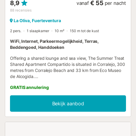
8,9
€ 55
vanaf
per nacht
88
recensies
La Oliva, Fuerteventura
2 pers.
1 slaapkamer
10 m²
150 m tot de kust
WiFi, Internet, Parkeermogelijkheid, Terras,
Beddengoed, Handdoeken
Offering a shared lounge and sea view, The Summer Treat
Shared Apartment Compartido is situated in Corralejo, 300
metres from Corralejo Beach and 33 km from Eco Museo
de Alcogida....
GRATIS annulering
Bekijk aanbod