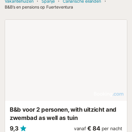
Vakantiehuizen
Spanje
Canarische eilanden
B&B’s en pensions op Fuerteventura
B&b voor 2 personen, with uitzicht and
zwembad as well as tuin
9,3
€ 84
vanaf
per nacht