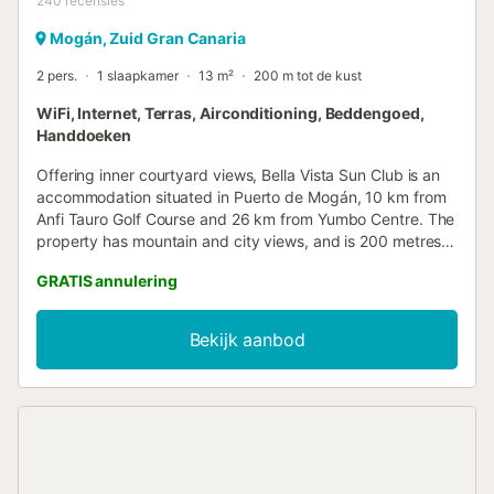
240
recensies
Mogán, Zuid Gran Canaria
2 pers.
1 slaapkamer
13 m²
200 m tot de kust
WiFi, Internet, Terras, Airconditioning, Beddengoed,
Handdoeken
Offering inner courtyard views, Bella Vista Sun Club is an
accommodation situated in Puerto de Mogán, 10 km from
Anfi Tauro Golf Course and 26 km from Yumbo Centre. The
property has mountain and city views, and is 200 metres
from Mogan Beach....
GRATIS annulering
Bekijk aanbod