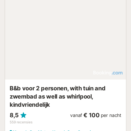
B&b voor 2 personen, with tuin and
zwembad as well as whirlpool,
kindvriendelijk
8,5
€ 100
vanaf
per nacht
559
recensies