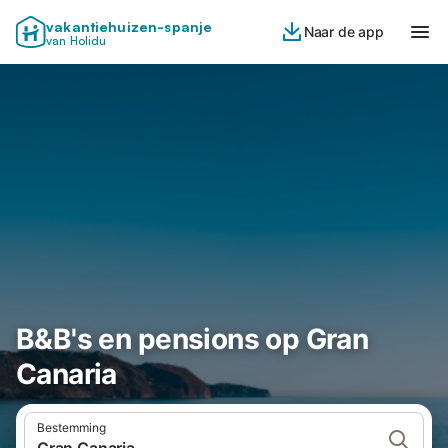
vakantiehuizen-spanje
Naar de app
van Holidu
B&B's en pensions op Gran
Canaria
Bestemming