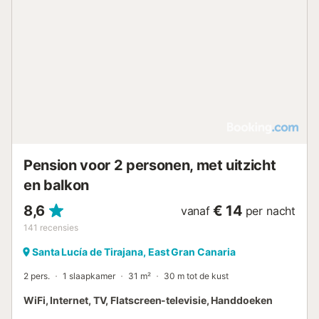
Pension voor 2 personen, met uitzicht
en balkon
8,6
€ 14
vanaf
per nacht
141
recensies
Santa Lucía de Tirajana, East Gran Canaria
2 pers.
1 slaapkamer
31 m²
30 m tot de kust
WiFi, Internet, TV, Flatscreen-televisie, Handdoeken