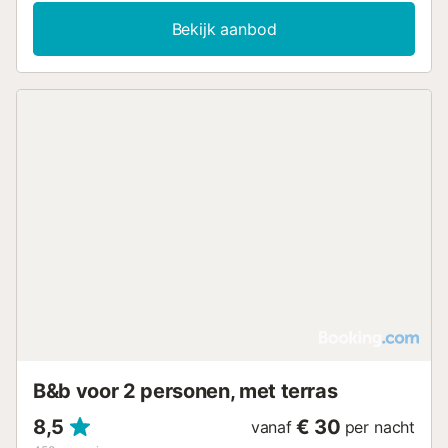
Bekijk aanbod
B&b voor 2 personen, met terras
8,5
€ 30
vanaf
per nacht