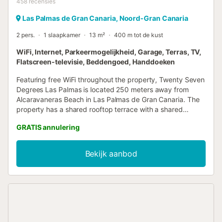
458
recensies
Las Palmas de Gran Canaria, Noord-Gran Canaria
2 pers.
1 slaapkamer
13 m²
400 m tot de kust
WiFi, Internet, Parkeermogelijkheid, Garage, Terras, TV,
Flatscreen-televisie, Beddengoed, Handdoeken
Featuring free WiFi throughout the property, Twenty Seven
Degrees Las Palmas is located 250 meters away from
Alcaravaneras Beach in Las Palmas de Gran Canaria. The
property has a shared rooftop terrace with a shared
kitchen....
GRATIS annulering
Bekijk aanbod