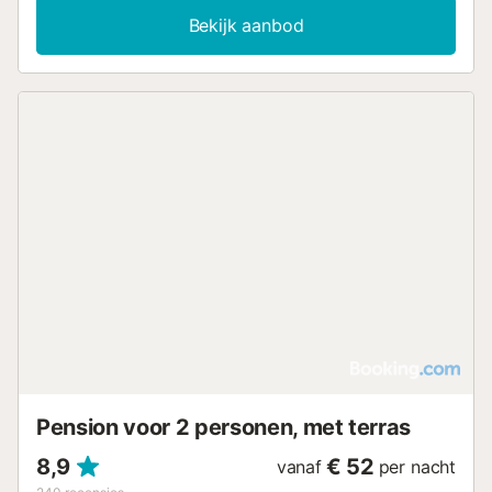
Bekijk aanbod
Pension voor 2 personen, met terras
8,9
€ 52
vanaf
per nacht