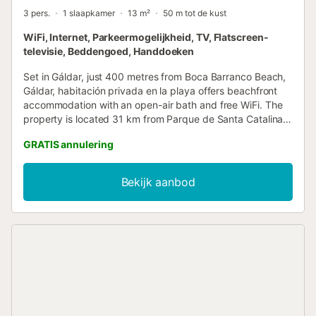
3 pers.
1 slaapkamer
13 m²
50 m tot de kust
WiFi, Internet, Parkeermogelijkheid, TV, Flatscreen-
televisie, Beddengoed, Handdoeken
Set in Gáldar, just 400 metres from Boca Barranco Beach,
Gáldar, habitación privada en la playa offers beachfront
accommodation with an open-air bath and free WiFi. The
property is located 31 km from Parque de Santa Catalina,
2....
GRATIS annulering
Bekijk aanbod