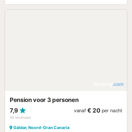
Pension voor 3 personen
7,9
€ 20
vanaf
per nacht
50
recensies
Gáldar, Noord-Gran Canaria