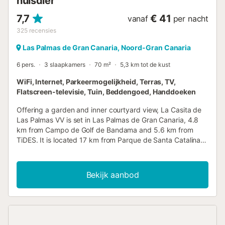
huisdier
7,7
€ 41
vanaf
per nacht
325
recensies
Las Palmas de Gran Canaria, Noord-Gran Canaria
6 pers.
3 slaapkamers
70 m²
5,3 km tot de kust
WiFi, Internet, Parkeermogelijkheid, Terras, TV,
Flatscreen-televisie, Tuin, Beddengoed, Handdoeken
Offering a garden and inner courtyard view, La Casita de
Las Palmas VV is set in Las Palmas de Gran Canaria, 4.8
km from Campo de Golf de Bandama and 5.6 km from
TiDES. It is located 17 km from Parque de Santa Catalina
and provides a shared kitchen....
Bekijk aanbod