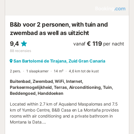
B&b voor 2 personen, with tuin and
zwembad as well as uitzicht
9,4
€ 119
vanaf
per nacht
88
recensies
San Bartolomé de Tirajana, Zuid Gran Canaria
2 pers.
1 slaapkamer
14 m²
4,6 km tot de kust
Buitenbad, Zwembad, WiFi, Internet,
Parkeermogelijkheid, Terras, Airconditioning, Tuin,
Beddengoed, Handdoeken
Located within 2.7 km of Aqualand Maspalomas and 7.5
km of Yumbo Centre, B&B Casa en La Montaña provides
rooms with air conditioning and a private bathroom in
Montana la Data....