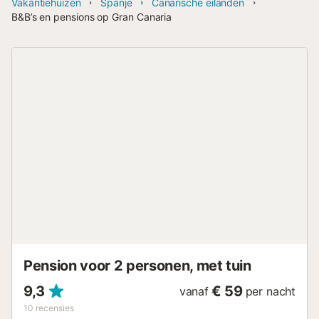
Vakantiehuizen
Spanje
Canarische eilanden
B&B’s en pensions op Gran Canaria
Pension voor 2 personen, met tuin
9,3
€ 59
vanaf
per nacht
10
recensies