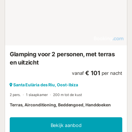
Glamping voor 2 personen, met terras
en uitzicht
€ 101
vanaf
per nacht
Santa Eulària des Riu, Oost-Ibiza
2 pers.
1 slaapkamer
200 m tot de kust
Terras, Airconditioning, Beddengoed, Handdoeken
Bekijk aanbod