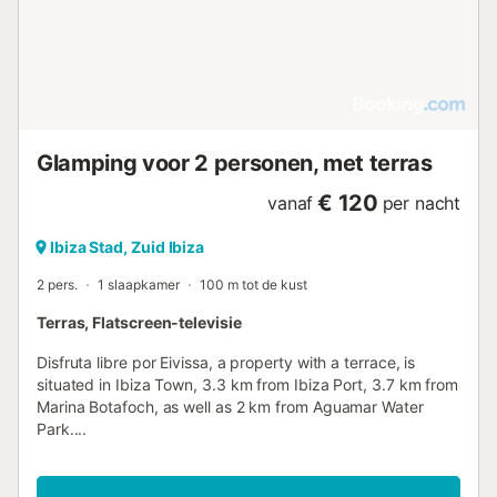
Glamping voor 2 personen, met terras
€ 120
vanaf
per nacht
Ibiza Stad, Zuid Ibiza
2 pers.
1 slaapkamer
100 m tot de kust
Terras, Flatscreen-televisie
Disfruta libre por Eivissa, a property with a terrace, is
situated in Ibiza Town, 3.3 km from Ibiza Port, 3.7 km from
Marina Botafoch, as well as 2 km from Aguamar Water
Park....