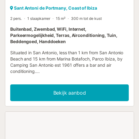
Sant Antoni de Portmany, Coast of Ibiza
2 pers.
1 slaapkamer
15 m²
300 m tot de kust
Buitenbad, Zwembad, WiFi, Internet,
Parkeermogelijkheid, Terras, Airconditioning, Tuin,
Beddengoed, Handdoeken
Situated in San Antonio, less than 1 km from San Antonio
Beach and 15 km from Marina Botafoch, Parco Ibiza, by
Camping San Antonio est 1961 offers a bar and air
conditioning....
Bekijk aanbod