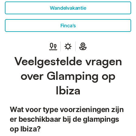
Wandelvakantie
Finca’s
Veelgestelde vragen
over Glamping op
Ibiza
Wat voor type voorzieningen zijn
er beschikbaar bij de glampings
op Ibiza?