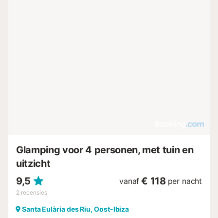
Glamping voor 4 personen, met tuin en
uitzicht
9,5
€ 118
vanaf
per nacht
2
recensies
Santa Eulària des Riu, Oost-Ibiza