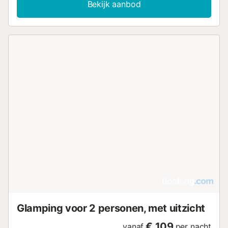
Bekijk aanbod
Glamping voor 2 personen, met uitzicht
€ 109
vanaf
per nacht