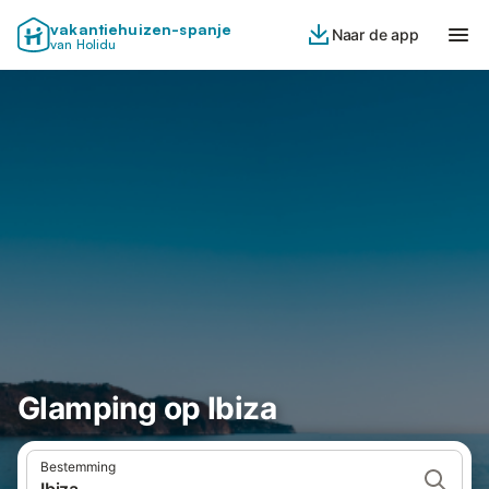
vakantiehuizen-spanje
Naar de app
van Holidu
Glamping op Ibiza
Bestemming