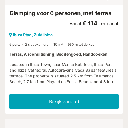
Glamping voor 6 personen, met terras
€ 114
vanaf
per nacht
Ibiza Stad, Zuid Ibiza
6 pers.
2 slaapkamers
10 m²
950 m tot de kust
Terras, Airconditioning, Beddengoed, Handdoeken
Located in Ibiza Town, near Marina Botafoch, Ibiza Port
and Ibiza Cathedral, Autocaravana Casa Balear features a
terrace. The property is situated 2.5 km from Talamanca
Beach, 2.7 km from Playa d'en Bossa Beach and 4.8 km
from Aguamar Water Park....
Bekijk aanbod