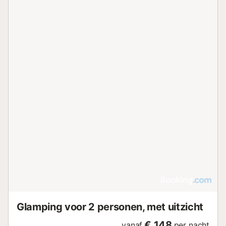
Glamping voor 2 personen, met uitzicht
€ 148
vanaf
per nacht