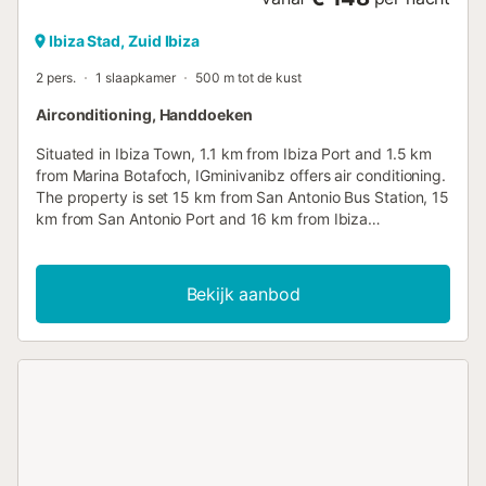
Ibiza Stad, Zuid Ibiza
2 pers.
1 slaapkamer
500 m tot de kust
Airconditioning, Handdoeken
Situated in Ibiza Town, 1.1 km from Ibiza Port and 1.5 km
from Marina Botafoch, IGminivanibz offers air conditioning.
The property is set 15 km from San Antonio Bus Station, 15
km from San Antonio Port and 16 km from Ibiza
Conference Centre....
Bekijk aanbod