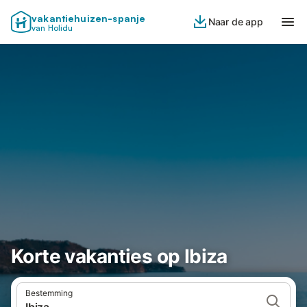
vakantiehuizen-spanje
Naar de app
van Holidu
Korte vakanties op Ibiza
Bestemming