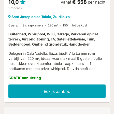
10,0
€ 558
vanaf
per nacht
1
recensie
Sant Josep de sa Talaia, Zuid Ibiza
6 pers.
3 slaapkamers
220 m²
150 m tot de kust
Buitenbad, Whirlpool, WiFi, Garage, Parkeren op het
terrein, Airconditioning, TV, Satelliettelevisie, Tuin,
Beddengoed, Omheind grondstuk, Handdoeken
Gelegen in Cala Vadella, Ibiza, biedt Villa La een ruim
verblijf van 220 m², ideaal voor maximaal 8 gasten. Jullie
beschikken over 4 comfortabele slaapkamers en 1
badkamer met een privé-whirlpool. De villa heeft een
volledig uitgeruste keuken met koelkast en
GRATIS annulering
koffiezetapparaat, airconditioning, Wi-Fi, een eigen tv met
satellietzenders en een dvd-speler. Extra voorzieningen
zijn een privé-kinderbed, privé-kinderstoel, gedeeld
Bekijk aanbod
speelgoed en boeken voor kinderen, en een ventilator voor
extra comfort. Buiten genieten jullie van een
privézwembad, tuin, meerdere terrassen, een eigen balkon
en een barbecueplek, allemaal met prachtig uitzicht op