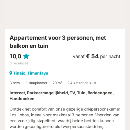
Appartement voor 3 personen, met
balkon en tuin
10,0
€ 54
vanaf
per nacht
3
recensies
Tinajo, Timanfaya
3 pers.
1 slaapkamer
20 m²
2,4 km tot de kust
Internet, Parkeermogelijkheid, TV, Tuin, Beddengoed,
Handdoeken
Ontdek het comfort van onze gezellige driepersoonskamer
Los Lobos, ideaal voor maximaal 3 personen. Voorzien van
een veelzijdig stapelbed, waarbij beide bedden kunnen
worden geconfigureerd als tweepersoonsbedden,