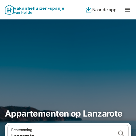
vakantiehuizen-spanje
Naar de app
van Holidu
Appartementen op Lanzarote
Bestemming