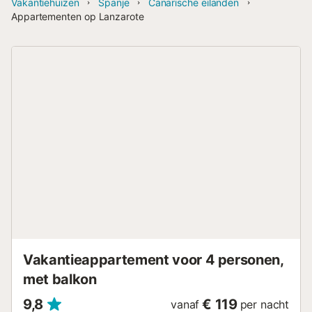
Vakantiehuizen
Spanje
Canarische eilanden
Appartementen op Lanzarote
Vakantieappartement voor 4 personen,
met balkon
9,8
€ 119
vanaf
per nacht