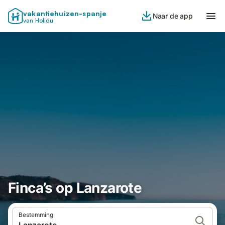
vakantiehuizen-spanje
Naar de app
van Holidu
Finca’s op Lanzarote
Bestemming