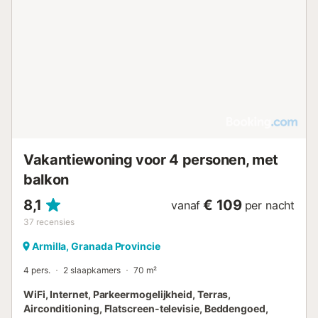
Vakantiewoning voor 4 personen, met
balkon
8,1
€ 109
vanaf
per nacht
37
recensies
Armilla, Granada Provincie
4 pers.
2 slaapkamers
70 m²
WiFi, Internet, Parkeermogelijkheid, Terras,
Airconditioning, Flatscreen-televisie, Beddengoed,