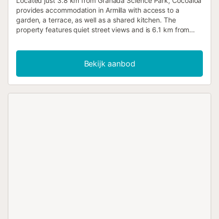
Located just 3.8 km from Granada Science Park, Cocoaloa
provides accommodation in Armilla with access to a
garden, a terrace, as well as a shared kitchen. The
property features quiet street views and is 6.1 km from
Granada Cathedral and 6....
Bekijk aanbod