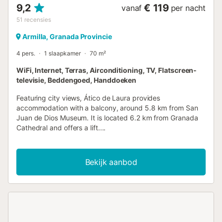
9,2
€ 119
vanaf
per nacht
51
recensies
Armilla, Granada Provincie
4 pers.
1 slaapkamer
70 m²
WiFi, Internet, Terras, Airconditioning, TV, Flatscreen-
televisie, Beddengoed, Handdoeken
Featuring city views, Ático de Laura provides
accommodation with a balcony, around 5.8 km from San
Juan de Dios Museum. It is located 6.2 km from Granada
Cathedral and offers a lift....
Bekijk aanbod