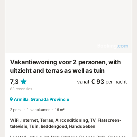
Vakantiewoning voor 2 personen, with
uitzicht and terras as well as tuin
7,3
€ 93
vanaf
per nacht
83
recensies
Armilla, Granada Provincie
2 pers.
1 slaapkamer
16 m²
WiFi, Internet, Terras, Airconditioning, TV, Flatscreen-
televisie, Tuin, Beddengoed, Handdoeken