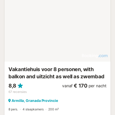
Vakantiehuis voor 8 personen, with
balkon and uitzicht as well as zwembad
8,8
€ 170
vanaf
per nacht
67
recensies
Armilla, Granada Provincie
8 pers.
4 slaapkamers
200 m²