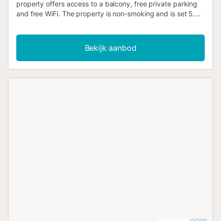
property offers access to a balcony, free private parking
and free WiFi. The property is non-smoking and is set 5.7
km from Temple of Debod....
Bekijk aanbod