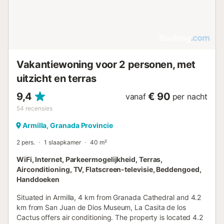
Vakantiewoning voor 2 personen, met
uitzicht en terras
9,4
€ 90
vanaf
per nacht
54
recensies
Armilla, Granada Provincie
2 pers.
1 slaapkamer
40 m²
WiFi, Internet, Parkeermogelijkheid, Terras,
Airconditioning, TV, Flatscreen-televisie, Beddengoed,
Handdoeken
Situated in Armilla, 4 km from Granada Cathedral and 4.2
km from San Juan de Dios Museum, La Casita de los
Cactus offers air conditioning. The property is located 4.2