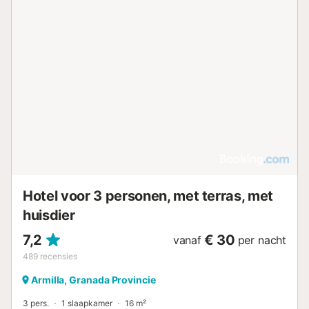
Hotel voor 3 personen, met terras, met
huisdier
7,2
€ 30
vanaf
per nacht
489
recensies
Armilla, Granada Provincie
3 pers.
1 slaapkamer
16 m²