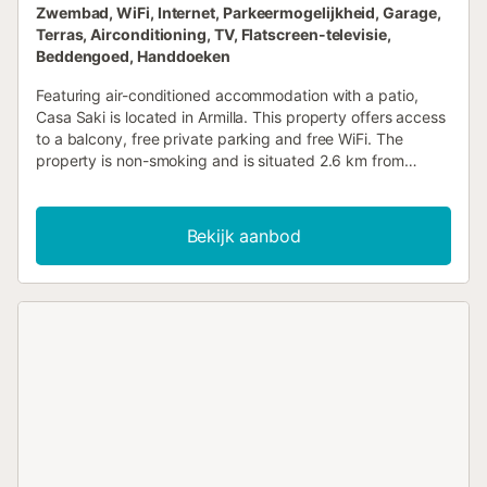
Zwembad, WiFi, Internet, Parkeermogelijkheid, Garage,
Terras, Airconditioning, TV, Flatscreen-televisie,
Beddengoed, Handdoeken
Featuring air-conditioned accommodation with a patio,
Casa Saki is located in Armilla. This property offers access
to a balcony, free private parking and free WiFi. The
property is non-smoking and is situated 2.6 km from
Granada Science Park....
Bekijk aanbod