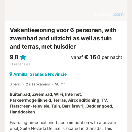
Vakantiewoning voor 6 personen, with
zwembad and uitzicht as well as tuin
and terras, met huisdier
9,8
€ 164
vanaf
per nacht
11
recensies
Armilla, Granada Provincie
6 pers.
2 slaapkamers
90 m²
Buitenbad, Zwembad, WiFi, Internet,
Parkeermogelijkheid, Terras, Airconditioning, TV,
Flatscreen-televisie, Tuin, Barrièrevrij, Beddengoed,
Handdoeken
Featuring air-conditioned accommodation with a private
pool, Suite Nevada Deluxe is located in Granada. This