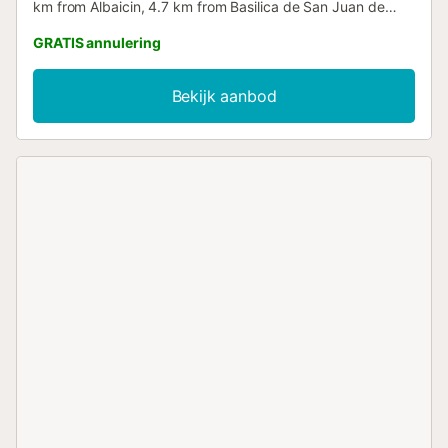
km from Albaicin, 4.7 km from Basilica de San Juan de
Dios and 4....
GRATIS annulering
Bekijk aanbod