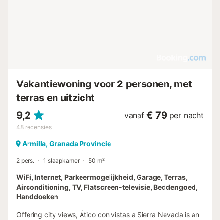
Vakantiewoning voor 2 personen, met
terras en uitzicht
9,2
€ 79
vanaf
per nacht
48
recensies
Armilla, Granada Provincie
2 pers.
1 slaapkamer
50 m²
WiFi, Internet, Parkeermogelijkheid, Garage, Terras,
Airconditioning, TV, Flatscreen-televisie, Beddengoed,
Handdoeken
Offering city views, Ático con vistas a Sierra Nevada is an