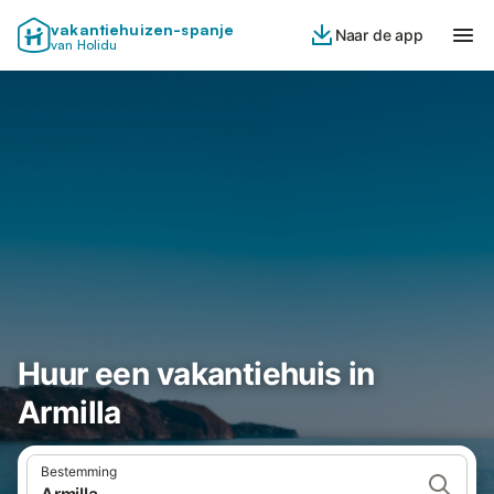
vakantiehuizen-spanje
Naar de app
van Holidu
Huur een vakantiehuis in
Armilla
Bestemming