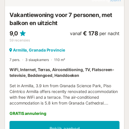
Vakantiewoning voor 7 personen, met
balkon en uitzicht
9,0
€ 178
vanaf
per nacht
59
recensies
Armilla, Granada Provincie
7 pers.
3 slaapkamers
110 m²
WiFi, Internet, Terras, Airconditioning, TV, Flatscreen-
televisie, Beddengoed, Handdoeken
Set in Armilla, 3.9 km from Granada Science Park, Piso
Céntrico Armilla offers recently renovated accommodation
with free WiFi and a terrace. The air-conditioned
accommodation is 5.8 km from Granada Cathedral....
GRATIS annulering
Bekijk aanbod