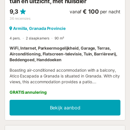
tuin en uitzicht, met huisdier
9,3
€ 100
vanaf
per nacht
36
recensies
Armilla, Granada Provincie
4 pers.
2 slaapkamers
90 m²
WiFi, Internet, Parkeermogelijkheid, Garage, Terras,
Airconditioning, Flatscreen-televisie, Tuin, Barrièrevrij,
Beddengoed, Handdoeken
Boasting air-conditioned accommodation with a balcony,
Atico Escapada a Granada is situated in Granada. With city
views, this accommodation provides a patio....
GRATIS annulering
Bekijk aanbod