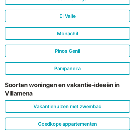
El Valle
Monachil
Pinos Genil
Pampaneira
Soorten woningen en vakantie-ideeën in
Villamena
Vakantiehuizen met zwembad
Goedkope appartementen