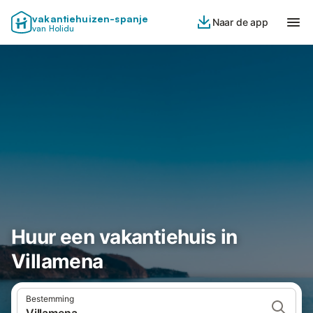
vakantiehuizen-spanje
Naar de app
van Holidu
Huur een vakantiehuis in
Villamena
Bestemming