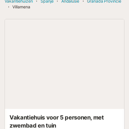
Vakantiehuizen
Spanje
Andalusië
Granada Provincie
Villamena
Vakantiehuis voor 5 personen, met
zwembad en tuin