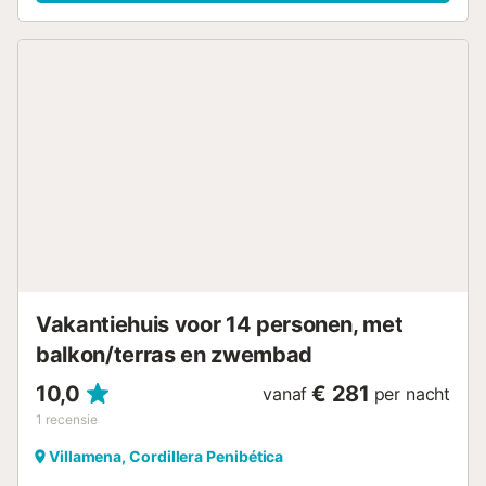
doorbrengen. Volledig privé....
Vakantiehuis voor 14 personen, met
balkon/terras en zwembad
10,0
€ 281
vanaf
per nacht
1
recensie
Villamena, Cordillera Penibética