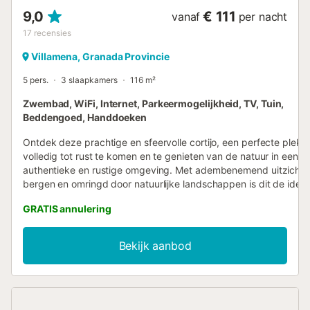
9,0
€ 111
vanaf
per nacht
17
recensies
Villamena, Granada Provincie
5 pers.
3 slaapkamers
116 m²
Zwembad, WiFi, Internet, Parkeermogelijkheid, TV, Tuin,
Beddengoed, Handdoeken
Ontdek deze prachtige en sfeervolle cortijo, een perfecte plek 
volledig tot rust te komen en te genieten van de natuur in een pr
authentieke en rustige omgeving. Met adembenemend uitzicht 
bergen en omringd door natuurlijke landschappen is dit de ideal
voor een ontspannen verblijf in een van de mooiste dorpen van 
GRATIS annulering
Lecrín-vallei: Cónchar. De woning is met veel zorg en aandacht 
detail ingericht, met hoogwaardige materialen en comfortabel me
om maximaal comfort te garanderen tijdens uw verblijf. Een wa
Bekijk aanbod
gezellige plek waar u zich meteen thuis voelt, midden in de natu
ligging is uitstekend en biedt gemakkelijke toegang tot belangri
bestemmingen: 25 minuten van Granada 30 minuten van het st
minuten van het skigebied Sierra Nevada Er is privéparkeergel
op het terrein. Het zwembad is beschikbaar in het zomerseizoen