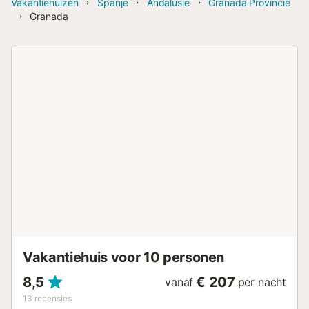
Vakantiehuizen
Spanje
Andalusië
Granada Provincie
Granada
Vakantiehuis voor 10 personen
8,5
€ 207
vanaf
per nacht
13
recensies