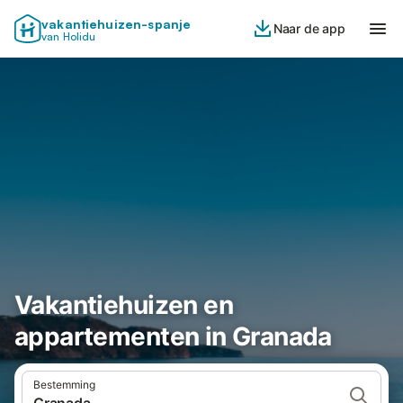
vakantiehuizen-spanje
Naar de app
van Holidu
Vakantiehuizen en
appartementen in Granada
Bestemming