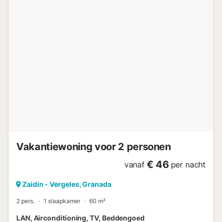
Vakantiewoning voor 2 personen
€ 46
vanaf
per nacht
Zaidín - Vergeles, Granada
2 pers.
1 slaapkamer
60 m²
LAN, Airconditioning, TV, Beddengoed