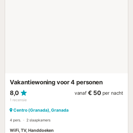
Vakantiewoning voor 4 personen
8,0
€ 50
vanaf
per nacht
1
recensie
Centro (Granada), Granada
4 pers.
2 slaapkamers
WiFi, TV, Handdoeken