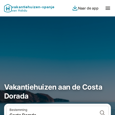
vakantiehuizen-spanje
Naar de app
van Holidu
Vakantiehuizen aan de Costa
Dorada
Bestemming