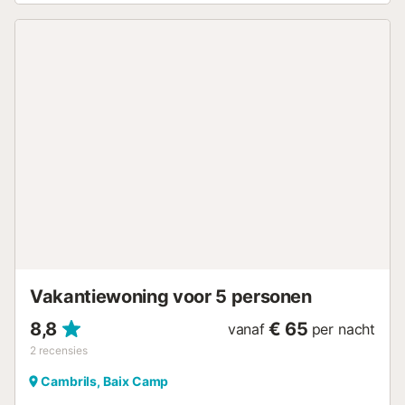
Vakantiewoning voor 5 personen
8,8
€ 65
vanaf
per nacht
2
recensies
Cambrils, Baix Camp