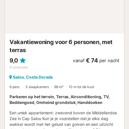
Vakantiewoning voor 6 personen, met
terras
9,0
€ 74
vanaf
per nacht
6
recensies
Salou, Costa Dorada
6 pers.
3 slaapkamers
98 m²
10 m tot de kust
Parkeren op het terrein, Terras, Airconditioning, TV,
Beddengoed, Omheind grondstuk, Handdoeken
Een uniek appartement: zwevend boven de Middellandse
Zee in Cap Salou Kun je je voorstellen dat je elke dag
wakker wordt met het geluid van golven en een uitzicht