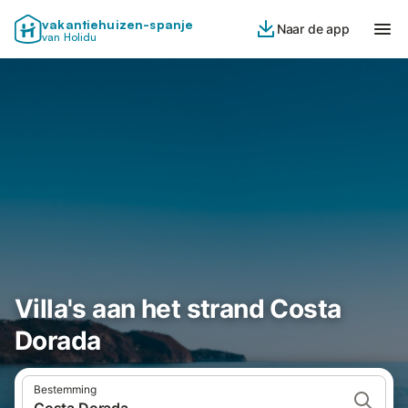
vakantiehuizen-spanje
Naar de app
van Holidu
Villa's aan het strand Costa
Dorada
Bestemming