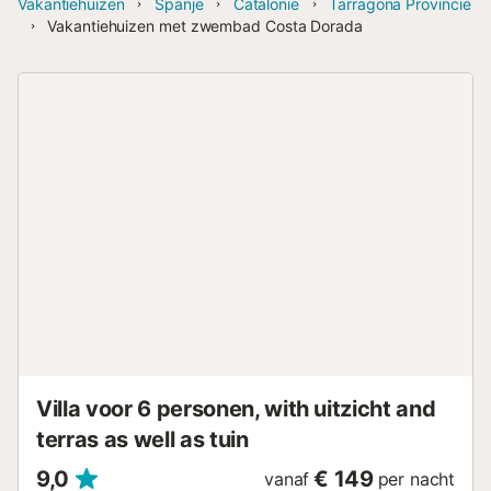
Vakantiehuizen
Spanje
Catalonië
Tarragona Provincie
Vakantiehuizen met zwembad Costa Dorada
Villa voor 6 personen, with uitzicht and
terras as well as tuin
9,0
€ 149
vanaf
per nacht