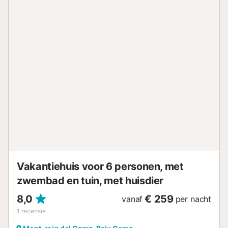
Vakantiehuis voor 6 personen, met
zwembad en tuin, met huisdier
8,0
€ 259
vanaf
per nacht
1
recensie