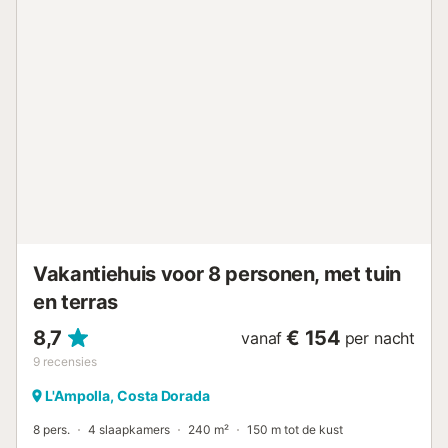
Vakantiehuis voor 8 personen, met tuin
en terras
8,7
€ 154
vanaf
per nacht
9
recensies
L'Ampolla, Costa Dorada
8 pers.
4 slaapkamers
240 m²
150 m tot de kust