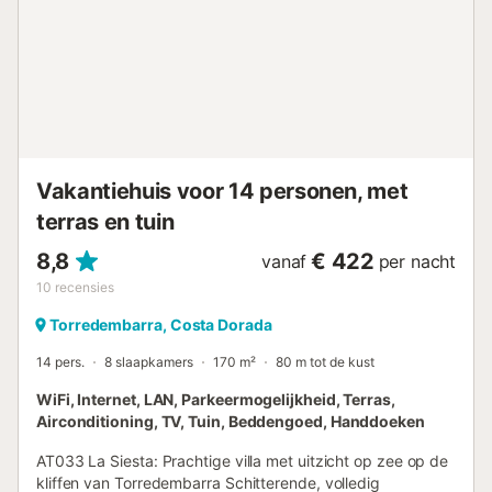
Vakantiehuis voor 14 personen, met
terras en tuin
8,8
€ 422
vanaf
per nacht
10
recensies
Torredembarra, Costa Dorada
14 pers.
8 slaapkamers
170 m²
80 m tot de kust
WiFi, Internet, LAN, Parkeermogelijkheid, Terras,
Airconditioning, TV, Tuin, Beddengoed, Handdoeken
AT033 La Siesta: Prachtige villa met uitzicht op zee op de
kliffen van Torredembarra Schitterende, volledig