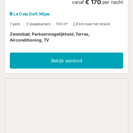
€ 170
vanaf
per nacht
La Cala Golf, Mijas
7 pers.
3 slaapkamers
100 m²
2,9 km naar het strand
Zwembad, Parkeermogelijkheid, Terras,
Airconditioning, TV
Bekijk aanbod