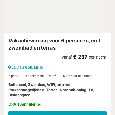
Vakantiewoning voor 6 personen, met
zwembad en terras
€ 237
vanaf
per nacht
La Cala Golf, Mijas
6 pers.
3 slaapkamers
74 m²
1,5 km naar het strand
Buitenbad, Zwembad, WiFi, Internet,
Parkeermogelijkheid, Terras, Airconditioning, TV,
Beddengoed
GRATIS annulering