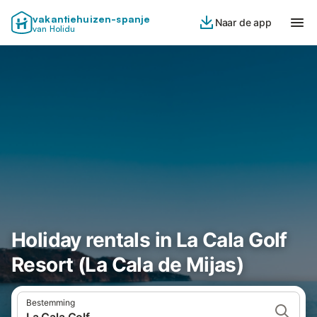
vakantiehuizen-spanje
Naar de app
van Holidu
Holiday rentals in La Cala Golf
Resort (La Cala de Mijas)
Bestemming