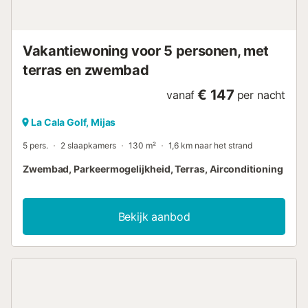
stranden....
Vakantiewoning voor 5 personen, met
terras en zwembad
€ 147
vanaf
per nacht
La Cala Golf, Mijas
5 pers.
2 slaapkamers
130 m²
1,6 km naar het strand
Zwembad, Parkeermogelijkheid, Terras, Airconditioning
Bekijk aanbod