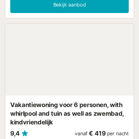
Bekijk aanbod
Vakantiewoning voor 6 personen, with
whirlpool and tuin as well as zwembad,
kindvriendelijk
9,4
€ 419
vanaf
per nacht