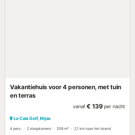
Vakantiehuis voor 4 personen, met tuin
en terras
€ 139
vanaf
per nacht
La Cala Golf, Mijas
4 pers.
2 slaapkamers
208 m²
2,1 km naar het strand