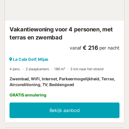
Vakantiewoning voor 4 personen, met
terras en zwembad
€ 216
vanaf
per nacht
La Cala Golf, Mijas
4 pers.
2 slaapkamers
186 m²
3 km naar het strand
Zwembad, WiFi, Internet, Parkeermogelijkheid, Terras,
Airconditioning, TV, Beddengoed
GRATIS annulering
Bekijk aanbod