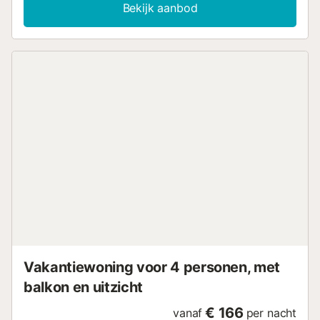
Bekijk aanbod
Vakantiewoning voor 4 personen, met
balkon en uitzicht
€ 166
vanaf
per nacht