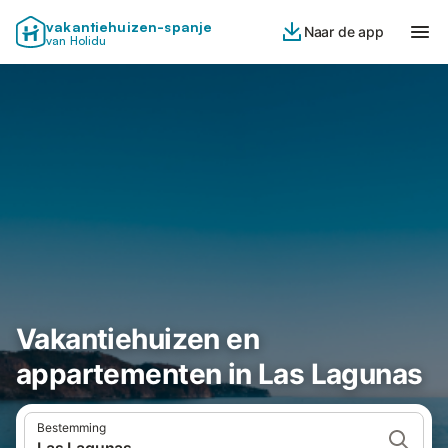
vakantiehuizen-spanje
Naar de app
van Holidu
Vakantiehuizen en
appartementen in Las Lagunas
Bestemming