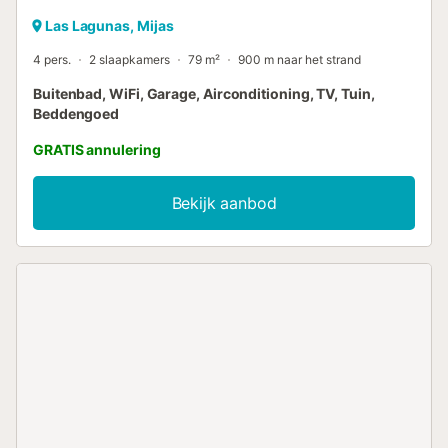
Las Lagunas, Mijas
4 pers.
2 slaapkamers
79 m²
900 m naar het strand
Buitenbad, WiFi, Garage, Airconditioning, TV, Tuin,
Beddengoed
GRATIS annulering
Bekijk aanbod