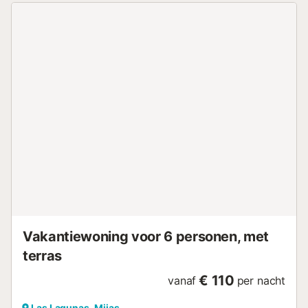
Vakantiewoning voor 6 personen, met
terras
€ 110
vanaf
per nacht
Las Lagunas, Mijas