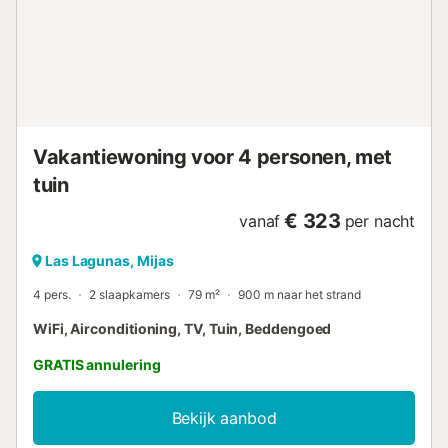
Vakantiewoning voor 4 personen, met
tuin
€ 323
vanaf
per nacht
Las Lagunas, Mijas
4 pers.
2 slaapkamers
79 m²
900 m naar het strand
WiFi, Airconditioning, TV, Tuin, Beddengoed
GRATIS annulering
Bekijk aanbod