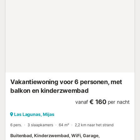
Vakantiewoning voor 6 personen, met
balkon en kinderzwembad
€ 160
vanaf
per nacht
Las Lagunas, Mijas
6 pers.
3 slaapkamers
64 m²
2,2 km naar het strand
Buitenbad, Kinderzwembad, WiFi, Garage,