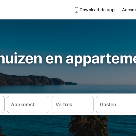
Download de app
Accom
huizen en apparteme
Aankomst
Vertrek
Gasten