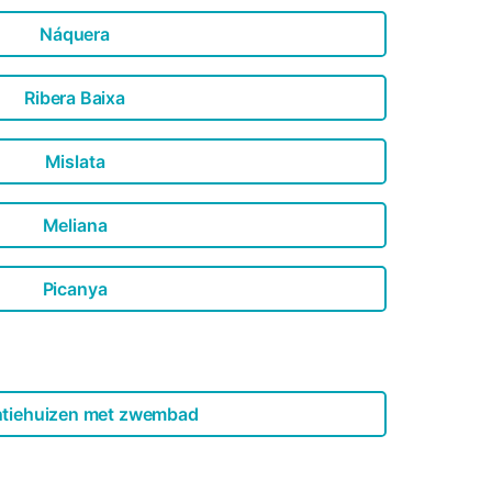
Náquera
Ribera Baixa
Mislata
Meliana
Picanya
tiehuizen met zwembad