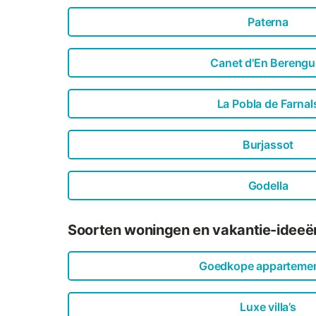
Paterna
Canet d'En Berengu
La Pobla de Farnal
Burjassot
Godella
Soorten woningen en vakantie-ideeën
Goedkope apparteme
Luxe villa’s