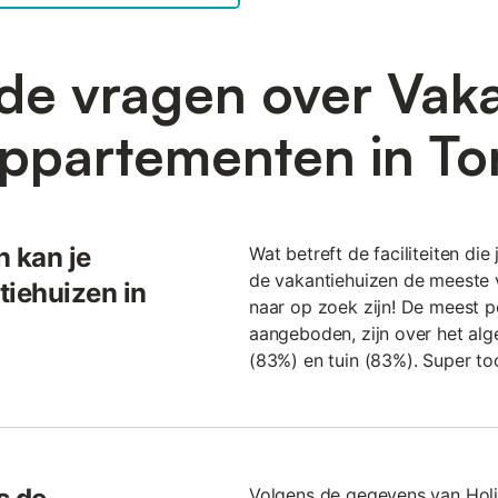
de vragen over Vak
ppartementen in To
n kan je
Wat betreft de faciliteiten die 
de vakantiehuizen de meeste 
tiehuizen in
naar op zoek zijn! De meest po
aangeboden, zijn over het alg
(83%) en tuin (83%). Super to
Volgens de gegevens van Holi