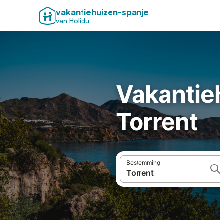
vakantiehuizen-spanje
van Holidu
Vakantie
Torrent
Bestemming