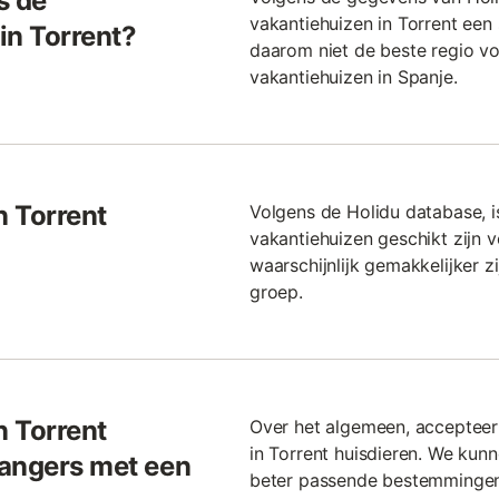
s de
vakantiehuizen in Torrent een 
in Torrent?
daarom niet de beste regio v
vakantiehuizen in Spanje.
n Torrent
Volgens de Holidu database, 
vakantiehuizen geschikt zijn v
waarschijnlijk gemakkelijker 
groep.
n Torrent
Over het algemeen, accepteer
in Torrent huisdieren. We kun
gangers met een
beter passende bestemmingen 