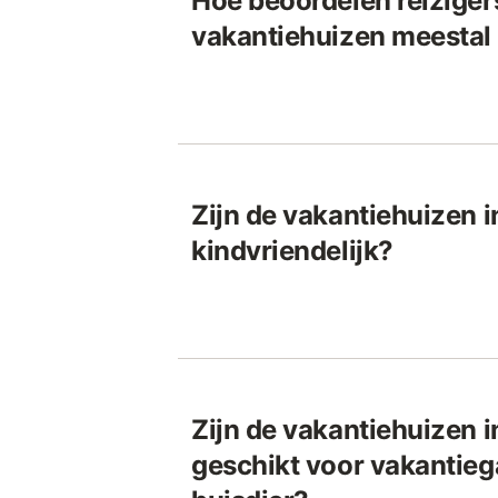
Hoe beoordelen reiziger
vakantiehuizen meestal 
Zijn de vakantiehuizen i
kindvriendelijk?
Zijn de vakantiehuizen i
geschikt voor vakantie