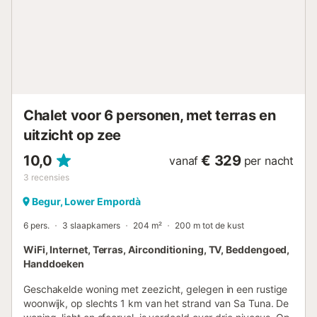
Chalet voor 6 personen, met terras en
uitzicht op zee
10,0
€ 329
vanaf
per nacht
3
recensies
Begur, Lower Empordà
6 pers.
3 slaapkamers
204 m²
200 m tot de kust
WiFi, Internet, Terras, Airconditioning, TV, Beddengoed,
Handdoeken
Geschakelde woning met zeezicht, gelegen in een rustige
woonwijk, op slechts 1 km van het strand van Sa Tuna. De