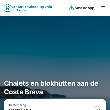
vakantiehuizen-spanje
Naar de app
van Holidu
Chalets en blokhutten aan de
Costa Brava
Bestemming