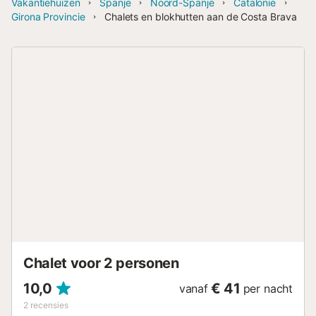
Vakantiehuizen
Spanje
Noord-Spanje
Catalonië
Girona Provincie
Chalets en blokhutten aan de Costa Brava
Chalet voor 2 personen
10,0
€ 41
vanaf
per nacht
2
recensies