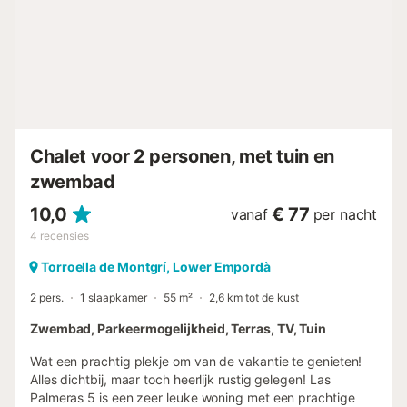
Chalet voor 2 personen, met tuin en
zwembad
10,0
€ 77
vanaf
per nacht
4
recensies
Torroella de Montgrí, Lower Empordà
2 pers.
1 slaapkamer
55 m²
2,6 km tot de kust
Zwembad, Parkeermogelijkheid, Terras, TV, Tuin
Wat een prachtig plekje om van de vakantie te genieten!
Alles dichtbij, maar toch heerlijk rustig gelegen! Las
Palmeras 5 is een zeer leuke woning met een prachtige