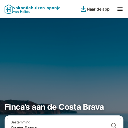
vakantiehuizen-spanje
Naar de app
van Holidu
Finca’s aan de Costa Brava
Bestemming