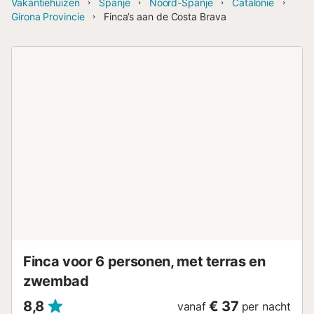
Vakantiehuizen
Spanje
Noord-Spanje
Catalonië
Girona Provincie
Finca’s aan de Costa Brava
Finca voor 6 personen, met terras en
zwembad
8,8
€ 37
vanaf
per nacht