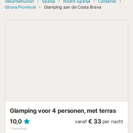
Vakantiehuizen
Spanje
Noord-Spanje
Catalonië
Girona Provincie
Glamping aan de Costa Brava
Glamping voor 4 personen, met terras
10,0
€ 33
vanaf
per nacht
1
recensie