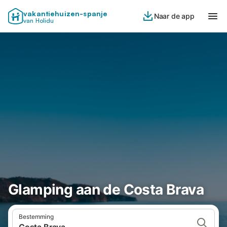
vakantiehuizen-spanje
Naar de app
van Holidu
Glamping aan de Costa Brava
Bestemming