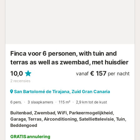
Finca voor 6 personen, with tuin and
terras as well as zwembad, met huisdier
10,0
€ 157
vanaf
per nacht
2
recensies
San Bartolomé de Tirajana, Zuid Gran Canaria
6 pers.
3 slaapkamers
115 m²
2,9 km tot de kust
Buitenbad, Zwembad, WiFi, Parkeermogelijkheid,
Garage, Terras, Airconditioning, Satelliettelevisie, Tuin,
Beddengoed
GRATIS annulering