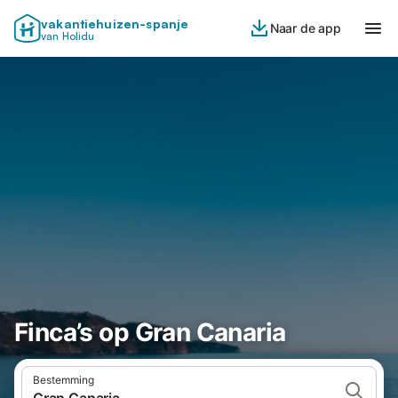
vakantiehuizen-spanje
Naar de app
van Holidu
Finca’s op Gran Canaria
Bestemming