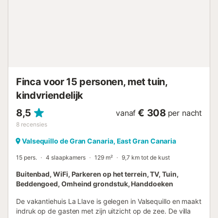
Finca voor 15 personen, met tuin,
kindvriendelijk
8,5
€ 308
vanaf
per nacht
8
recensies
Valsequillo de Gran Canaria, East Gran Canaria
15 pers.
4 slaapkamers
129 m²
9,7 km tot de kust
Buitenbad, WiFi, Parkeren op het terrein, TV, Tuin,
Beddengoed, Omheind grondstuk, Handdoeken
De vakantiehuis La Llave is gelegen in Valsequillo en maakt
indruk op de gasten met zijn uitzicht op de zee. De villa