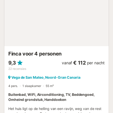
Finca voor 4 personen
9,3
€ 112
vanaf
per nacht
22
recensies
Vega de San Mateo, Noord-Gran Canaria
4 pers.
1 slaapkamer
55 m²
Buitenbad, WiFi, Airconditioning, TV, Beddengoed,
Omheind grondstuk, Handdoeken
Het huis ligt op de helling van een ravijn, weg van de rest