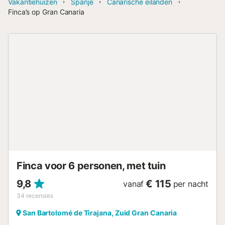
Vakantiehuizen
Spanje
Canarische eilanden
Finca’s op Gran Canaria
Finca voor 6 personen, met tuin
9,8
€ 115
vanaf
per nacht
34
recensies
San Bartolomé de Tirajana, Zuid Gran Canaria