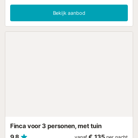
Bekijk aanbod
Finca voor 3 personen, met tuin
9,8
€ 135
vanaf
per nacht