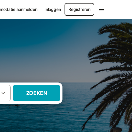
modatie aanmelden
Inloggen
Registreren
ZOEKEN