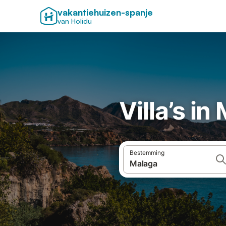
vakantiehuizen-spanje
van Holidu
Villa’s in
Bestemming