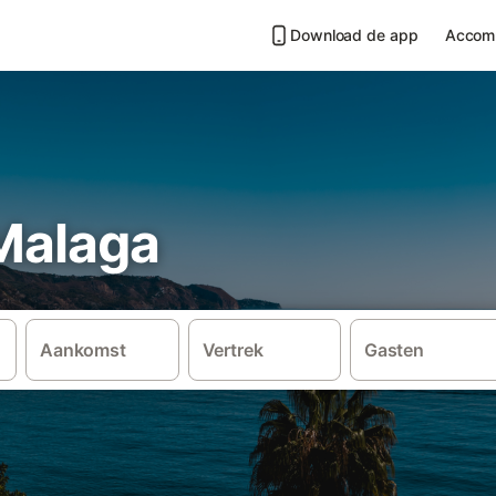
Download de app
Accom
 Malaga
Aankomst
Vertrek
Gasten