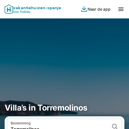
vakantiehuizen-spanje
Naar de app
van Holidu
Villa’s in Torremolinos
Bestemming