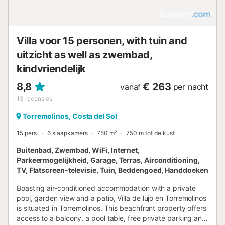
Villa voor 15 personen, with tuin and
uitzicht as well as zwembad,
kindvriendelijk
8,8
€ 263
vanaf
per nacht
13
recensies
Torremolinos, Costa del Sol
15 pers.
6 slaapkamers
750 m²
750 m tot de kust
Buitenbad, Zwembad, WiFi, Internet,
Parkeermogelijkheid, Garage, Terras, Airconditioning,
TV, Flatscreen-televisie, Tuin, Beddengoed, Handdoeken
Boasting air-conditioned accommodation with a private
pool, garden view and a patio, Villa de lujo en Torremolinos
is situated in Torremolinos. This beachfront property offers
access to a balcony, a pool table, free private parking and