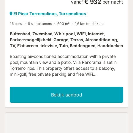
€ 932
vanaf
per nacht
El Pinar Torremolinos, Torremolinos
16 pers.
8 slaapkamers
600 m²
1,6 km tot de kust
Buitenbad, Zwembad, Whirlpool, WiFi, Internet,
Parkeermogelijkheid, Garage, Terras, Airconditioning,
TV, Flatscreen-televisie, Tuin, Beddengoed, Handdoeken
Boasting air-conditioned accommodation with a private
pool, mountain view and a patio, Villa Panorama is set in
Torremolinos. This property offers access to a balcony,
mini-golf, free private parking and free WiFi....
Bekijk aanbod