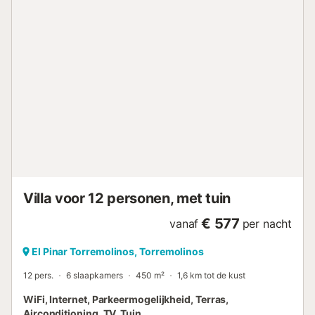
Villa voor 12 personen, met tuin
€ 577
vanaf
per nacht
El Pinar Torremolinos, Torremolinos
12 pers.
6 slaapkamers
450 m²
1,6 km tot de kust
WiFi, Internet, Parkeermogelijkheid, Terras,
Airconditioning, TV, Tuin