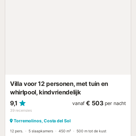
Villa voor 12 personen, met tuin en
whirlpool, kindvriendelijk
9,1
€ 503
vanaf
per nacht
39
recensies
Torremolinos, Costa del Sol
12 pers.
5 slaapkamers
450 m²
500 m tot de kust