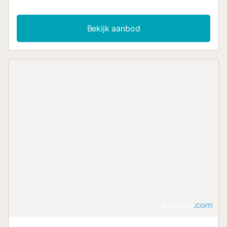
free WiFi....
Bekijk aanbod