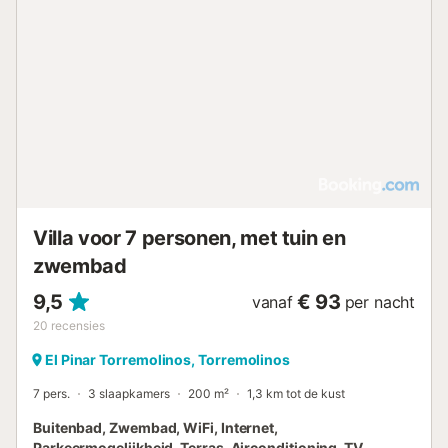
Villa voor 7 personen, met tuin en
zwembad
9,5
€ 93
vanaf
per nacht
20
recensies
El Pinar Torremolinos, Torremolinos
7 pers.
3 slaapkamers
200 m²
1,3 km tot de kust
Buitenbad, Zwembad, WiFi, Internet,
Parkeermogelijkheid, Terras, Airconditioning, TV,