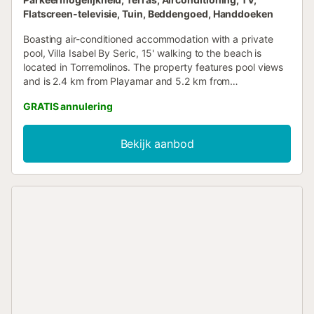
Flatscreen-televisie, Tuin, Beddengoed, Handdoeken
Boasting air-conditioned accommodation with a private
pool, Villa Isabel By Seric, 15' walking to the beach is
located in Torremolinos. The property features pool views
and is 2.4 km from Playamar and 5.2 km from
Benalmadena Puerto Marina....
GRATIS annulering
Bekijk aanbod