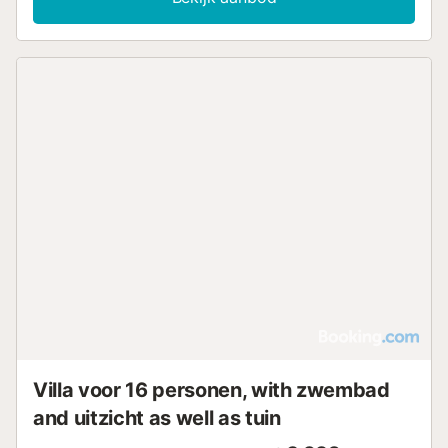
Villa voor 16 personen, with zwembad
and uitzicht as well as tuin