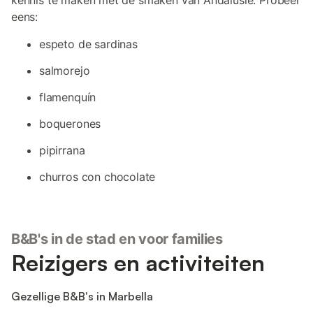
kennis te maken met de smaken van Andalusië. Probeer
eens:
espeto de sardinas
salmorejo
flamenquín
boquerones
pipirrana
churros con chocolate
B&B's in de stad en voor families
Reizigers en activiteiten
Gezellige B&B's in Marbella