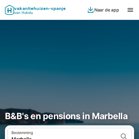
vakantiehuizen-spanje
Naar de app
van Holidu
B&B's en pensions in Marbella
Bestemming