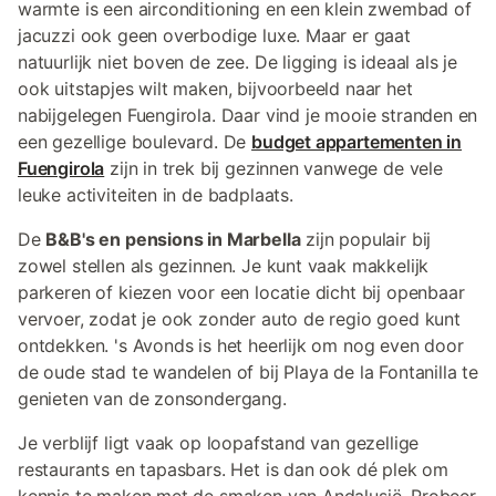
warmte is een airconditioning en een klein zwembad of
jacuzzi ook geen overbodige luxe. Maar er gaat
natuurlijk niet boven de zee. De ligging is ideaal als je
ook uitstapjes wilt maken, bijvoorbeeld naar het
nabijgelegen Fuengirola. Daar vind je mooie stranden en
een gezellige boulevard. De
budget appartementen in
Fuengirola
zijn in trek bij gezinnen vanwege de vele
leuke activiteiten in de badplaats.
De
B&B's en pensions in Marbella
zijn populair bij
zowel stellen als gezinnen. Je kunt vaak makkelijk
parkeren of kiezen voor een locatie dicht bij openbaar
vervoer, zodat je ook zonder auto de regio goed kunt
ontdekken. 's Avonds is het heerlijk om nog even door
de oude stad te wandelen of bij Playa de la Fontanilla te
genieten van de zonsondergang.
Je verblijf ligt vaak op loopafstand van gezellige
restaurants en tapasbars. Het is dan ook dé plek om