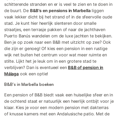
schitterende stranden en er is veel te zien en te doen in
de buurt. De
B&B's en pensions in Marbella
liggen
vaak lekker dicht bij het strand of in de sfeervolle oude
stad. Je kunt hier heerlijk slenteren door smalle
straatjes, een terrasje pakken of naar de jachthaven
Puerto Banús wandelen om de luxe jachten te bekijken.
Ben je op zoek naar een B&B met uitzicht op zee? Ook
die zijn er genoeg! Of kies een pension in een rustige
wijk net buiten het centrum voor wat meer ruimte en
stilte. Lijkt het je leuk om in een grotere stad te
verblijven? Dan is eventueel een
B&B of pension in
Málaga
ook een optie!
B&B's in Marbella boeken
Een pension of B&B biedt vaak een huiselijke sfeer en in
de ochtend staat er natuurlijk een heerlijk ontbijt voor je
klaar. Kies je voor een modern pension met dakterras
of knusse kamers met een Andalusische patio. Met de