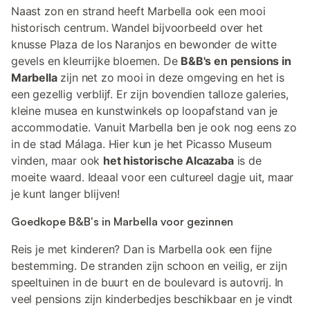
Naast zon en strand heeft Marbella ook een mooi
historisch centrum. Wandel bijvoorbeeld over het
knusse Plaza de los Naranjos en bewonder de witte
gevels en kleurrijke bloemen. De
B&B's en pensions in
Marbella
zijn net zo mooi in deze omgeving en het is
een gezellig verblijf. Er zijn bovendien talloze galeries,
kleine musea en kunstwinkels op loopafstand van je
accommodatie. Vanuit Marbella ben je ook nog eens zo
in de stad Málaga. Hier kun je het Picasso Museum
vinden, maar ook
het historische Alcazaba
is de
moeite waard. Ideaal voor een cultureel dagje uit, maar
je kunt langer blijven!
Goedkope B&B's in Marbella voor gezinnen
Reis je met kinderen? Dan is Marbella ook een fijne
bestemming. De stranden zijn schoon en veilig, er zijn
speeltuinen in de buurt en de boulevard is autovrij. In
veel pensions zijn kinderbedjes beschikbaar en je vindt