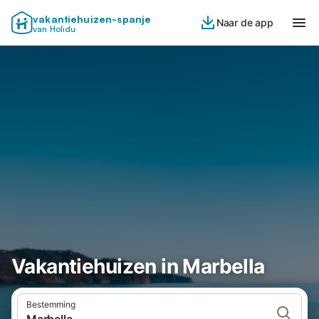
vakantiehuizen-spanje
Naar de app
van Holidu
Vakantiehuizen in Marbella
Bestemming