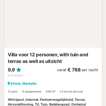
Villa voor 12 personen, with tuin and
terras as well as uitzicht
9,9
€ 788
vanaf
per nacht
9
recensies
Elviria, Marbella
12 pers.
6 slaapkamers
346 m²
1,4 km tot de kust
Whirlpool, Internet, Parkeermogelijkheid, Terras,
Airconditioning, TV, Tuin, Beddengoed, Omheind