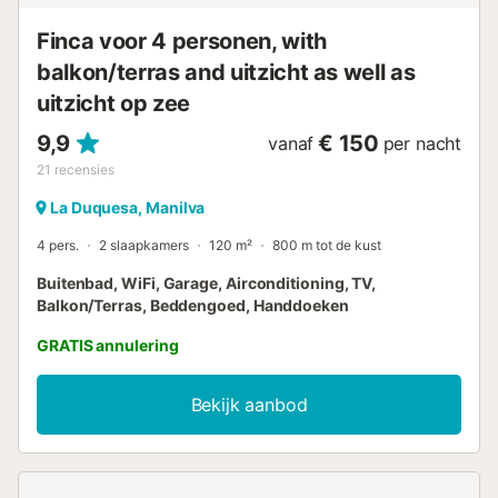
Finca voor 4 personen, with
balkon/terras and uitzicht as well as
uitzicht op zee
9,9
€ 150
vanaf
per nacht
21
recensies
La Duquesa, Manilva
4 pers.
2 slaapkamers
120 m²
800 m tot de kust
Buitenbad, WiFi, Garage, Airconditioning, TV,
Balkon/Terras, Beddengoed, Handdoeken
GRATIS annulering
Bekijk aanbod