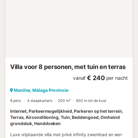
een paar minuten lopen van de villa....
Villa voor 8 personen, met tuin en terras
€ 240
vanaf
per nacht
Manilva, Málaga Provincie
8 pers.
4 slaapkamers
200 m²
600 m tot de kust
Internet, Parkeermogelijkheid, Parkeren op het terrein,
Terras, Airconditioning, Tuin, Beddengoed, Omheind
grondstuk, Handdoeken
Luxe vrijstaande villa met privé infinity zwembad en een