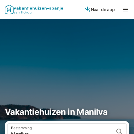
vakantiehuizen-spanje
Naar de app
van Holidu
Vakantiehuizen in Manilva
Bestemming