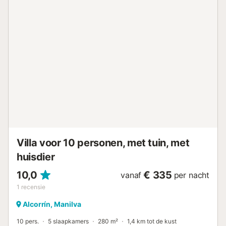
Villa voor 10 personen, met tuin, met
huisdier
10,0
€ 335
vanaf
per nacht
1
recensie
Alcorrín, Manilva
10 pers.
5 slaapkamers
280 m²
1,4 km tot de kust