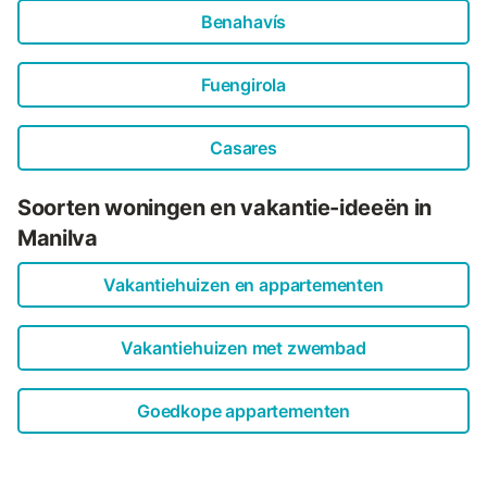
Benahavís
Fuengirola
Casares
Soorten woningen en vakantie-ideeën in
Manilva
Vakantiehuizen en appartementen
Vakantiehuizen met zwembad
Goedkope appartementen