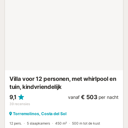
Villa voor 12 personen, met whirlpool en
tuin, kindvriendelijk
9,1
€ 503
vanaf
per nacht
39
recensies
Torremolinos, Costa del Sol
12 pers.
5 slaapkamers
450 m²
500 m tot de kust