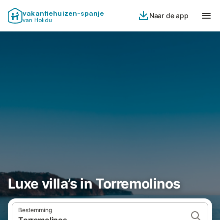
vakantiehuizen-spanje
Naar de app
van Holidu
Luxe villa’s in Torremolinos
Bestemming