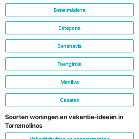
Benalmádena
Estepona
Benahavís
Fuengirola
Manilva
Casares
Soorten woningen en vakantie-ideeën in
Torremolinos
Vakantiehuizen en appartementen