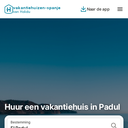
vakantiehuizen-spanje
Naar de app
van Holidu
Huur een vakantiehuis in Padul
Bestemming