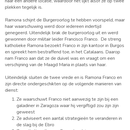
naar een andere locatie, waardoor het lijkt alsof ze op twee
plekken tegelijk is.
Ramona schijnt de Burgeroorlog te hebben voorspeld, maar
haar waarschuwing werd door iedereen indertijd
genegeerd. Uitendelijk brak de burgeroorlog uit en werd
gewonnen door militair leider Francisco Franco. De streng
katholieke Ramona bezoekt Franco in zijn kantoor in Burgos
en spreekt hem bestraffend toe, in het Catalaans. Daarop
nam Franco aan dat ze de duivel was en vraagt om een
verschijning van de Maagd Maria in plaats van haar.
Uiteindelijk sluiten de twee vrede en is Ramona Franco en
zijn directe ondergeschikten op de volgende manieren van
dienst:
Ze waarschuwt Franco niet aanwezig te zijn bij een
galadiner in Zaragoza waar hij vergiftigd zou zijn zijn
geweest
Ze adviseert een aantal strategieën te veranderen in
de slag bij de Ebro