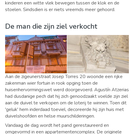
kinderen een witte vlek bewegen tussen de klok en de
stoelen. Sindsdien is er niets vreemds meer gehoord.
De man die zijn ziel verkocht
Aan de zigeunerstraat Josep Torres 20 woonde een rijke
zakenman wier fortuin in rook opging toen de
huisenhervormingswet werd doorgevoerd. Agustín Atzerias
had dusdanige pech dat hij zich genoodzaakt voelde zijn ziel
aan de duivel te verkopen om de loterij te winnen. Toen dit
'geluk' hem inderdaad toeviel, decoreerde hij zijn huis met
duivelshoofden en helse muurschilderingen.
Vandaag de dag wordt het pand gerestaureerd en
omgevormd in een appartementencomplex. De originele