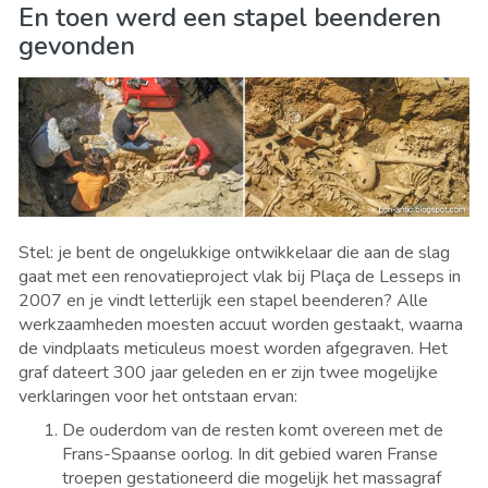
En toen werd een stapel beenderen
gevonden
Stel: je bent de ongelukkige ontwikkelaar die aan de slag
gaat met een renovatieproject vlak bij Plaça de Lesseps in
2007 en je vindt letterlijk een stapel beenderen? Alle
werkzaamheden moesten accuut worden gestaakt, waarna
de vindplaats meticuleus moest worden afgegraven. Het
graf dateert 300 jaar geleden en er zijn twee mogelijke
verklaringen voor het ontstaan ervan:
De ouderdom van de resten komt overeen met de
Frans-Spaanse oorlog. In dit gebied waren Franse
troepen gestationeerd die mogelijk het massagraf