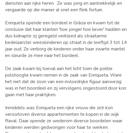
diensten aan rijke heren. Ze was jong en aantrekkelijk en
vergaarde op die manier al snel een flink fortuin.
Enriqueta opende een bordeel in Gràcia en kwam tot de
conclusie dat haar klanten 'hoe jonger hoe liever' hadden en
dus kidnapte zij geregeld verkleed als straatarme
bedelaarster weeskinderen op straat in de leeftijd 3 tot 14
jaar oud. Ze verborg de kinderen onder haar zwarte mantel
en sleurde ze mee naar het bordeel.
De zaak kwam bij toeval aan het licht toen de politie
polshoogte kwam nemen in de zaak van Enriqueta. Ware
het niet dat de zoon van een invloedrijke figuur aanwezig
was in het boordeel en zij vervolgens ongestoord door kon
gaan met haar praktijken.
Inmiddels was Enriqueta een rijke vrouw die zich kon
veroorloven diverse appartementen te kopen in de wijk
Raval. Daar opende ze wederom diverse boordelen waar
kinderen werden gedwongen voor haar te werken.