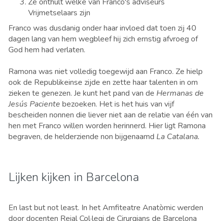
Ze onthult welke van Franco's adviseurs
Vrijmetselaars zijn
Franco was dusdanig onder haar invloed dat toen zij 40
dagen lang van hem wegbleef hij zich ernstig afvroeg of
God hem had verlaten.
Ramona was niet volledig toegewijd aan Franco. Ze hielp
ook de Republikeinse zijde en zette haar talenten in om
zieken te genezen. Je kunt het pand van de
Hermanas de
Jesús Paciente
bezoeken. Het is het huis van vijf
bescheiden nonnen die liever niet aan de relatie van één van
hen met Franco willen worden herinnerd. Hier ligt Ramona
begraven, de helderziende non bijgenaamd
La Catalana.
Lijken kijken in Barcelona
En last but not least. In het Amfiteatre Anatòmic werden
door docenten Reial Col·legi de Cirurgians de Barcelona