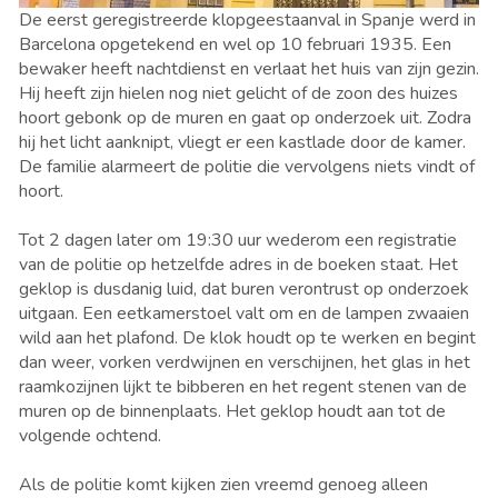
De eerst geregistreerde klopgeestaanval in Spanje werd in
Barcelona opgetekend en wel op 10 februari 1935. Een
bewaker heeft nachtdienst en verlaat het huis van zijn gezin.
Hij heeft zijn hielen nog niet gelicht of de zoon des huizes
hoort gebonk op de muren en gaat op onderzoek uit. Zodra
hij het licht aanknipt, vliegt er een kastlade door de kamer.
De familie alarmeert de politie die vervolgens niets vindt of
hoort.
Tot 2 dagen later om 19:30 uur wederom een registratie
van de politie op hetzelfde adres in de boeken staat. Het
geklop is dusdanig luid, dat buren verontrust op onderzoek
uitgaan. Een eetkamerstoel valt om en de lampen zwaaien
wild aan het plafond. De klok houdt op te werken en begint
dan weer, vorken verdwijnen en verschijnen, het glas in het
raamkozijnen lijkt te bibberen en het regent stenen van de
muren op de binnenplaats. Het geklop houdt aan tot de
volgende ochtend.
Als de politie komt kijken zien vreemd genoeg alleen