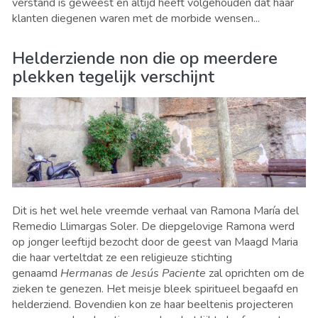
verstand is geweest en altijd heeft volgehouden dat haar
klanten diegenen waren met de morbide wensen...
Helderziende non die op meerdere
plekken tegelijk verschijnt
Dit is het wel hele vreemde verhaal van Ramona María del
Remedio Llimargas Soler. De diepgelovige Ramona werd
op jonger leeftijd bezocht door de geest van Maagd Maria
die haar verteltdat ze een religieuze stichting
genaamd
Hermanas de Jesús Paciente
zal oprichten om de
zieken te genezen. Het meisje bleek spiritueel begaafd en
helderziend. Bovendien kon ze haar beeltenis projecteren