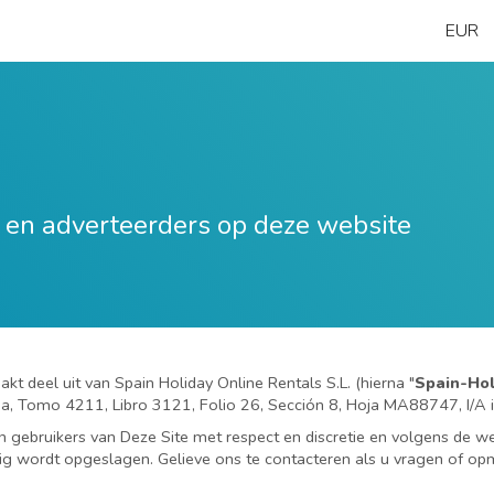
EUR
s en adverteerders op deze website
akt deel uit van Spain Holiday Online Rentals S.L. (hierna "
Spain-Hol
aga, Tomo 4211, Libro 3121, Folio 26, Sección 8, Hoja MA88747, I/A
 gebruikers van Deze Site met respect en discretie en volgens de we
rig wordt opgeslagen. Gelieve ons te contacteren als u vragen of opm