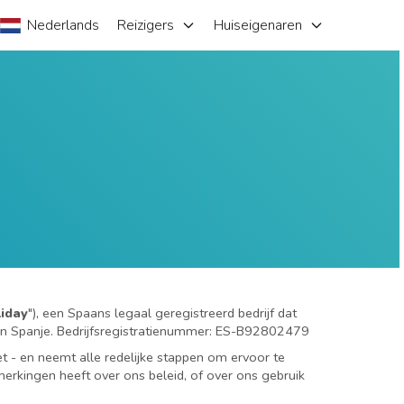
Nederlands
Reizigers
Huiseigenaren
iday
"), een Spaans legaal geregistreerd bedrijf dat
 in Spanje. Bedrijfsregistratienummer: ES-B92802479
t - en neemt alle redelijke stappen om ervoor te
erkingen heeft over ons beleid, of over ons gebruik