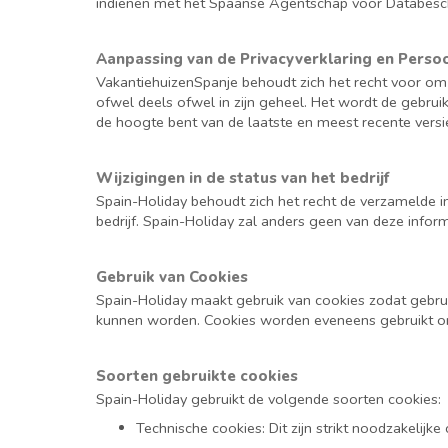
indienen met het Spaanse Agentschap voor Databes
Aanpassing van de Privacyverklaring en Perso
VakantiehuizenSpanje behoudt zich het recht voor om
ofwel deels ofwel in zijn geheel. Het wordt de gebru
de hoogte bent van de laatste en meest recente versie
Wijzigingen in de status van het bedrijf
Spain-Holiday behoudt zich het recht de verzamelde
bedrijf. Spain-Holiday zal anders geen van deze info
Gebruik van Cookies
Spain-Holiday maakt gebruik van cookies zodat gebru
kunnen worden. Cookies worden eveneens gebruikt om
Soorten gebruikte cookies
Spain-Holiday gebruikt de volgende soorten cookies:
Technische cookies: Dit zijn strikt noodzakelij