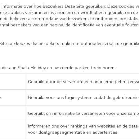
informatie over hoe bezoekers Deze Site gebruiken. Deze cookies v
e deze cookies verzamelen, is anoniem en wordt alleen gebruikt om de 
n de bekeken accommodatie van bezoekers te onthouden, om statist
antal bezoekers van een pagina, de identificatie van eventuele foute
Site toe keuzes die bezoekers maken te onthouden, zoals de gebru
die aan Spain-Holiday en aan derde partijen toebehoren:
Gebruikt door de server om een anonieme gebruikerss
e
Gebruikt voor ons loginsysteem zodat de gebruiker nie
Gebruikt om informatie te verzamelen voor onze cam
Informeren ons over rankings van websites en de data
voor doelgroepsegmentatie en advertenties .