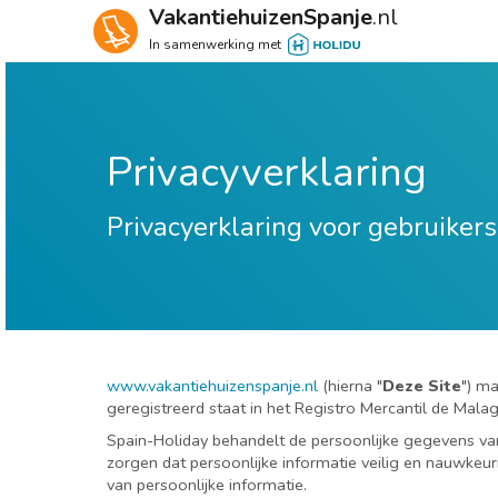
VakantiehuizenSpanje
.nl
In samenwerking met
Privacyverklaring
Privacyerklaring voor gebruiker
www.vakantiehuizenspanje.nl
(hierna "
Deze Site
") ma
geregistreerd staat in het Registro Mercantil de Mal
Spain-Holiday behandelt de persoonlijke gegevens van
zorgen dat persoonlijke informatie veilig en nauwkeu
van persoonlijke informatie.