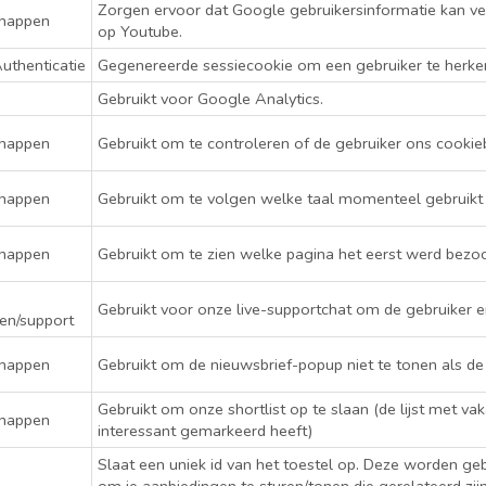
Zorgen ervoor dat Google gebruikersinformatie kan v
chappen
op Youtube.
Authenticatie
Gegenereerde sessiecookie om een gebruiker te herke
Gebruikt voor Google Analytics.
chappen
Gebruikt om te controleren of de gebruiker ons cookie
chappen
Gebruikt om te volgen welke taal momenteel gebruikt 
chappen
Gebruikt om te zien welke pagina het eerst werd bezoc
Gebruikt voor onze live-supportchat om de gebruiker e
en/support
chappen
Gebruikt om de nieuwsbrief-popup niet te tonen als de g
Gebruikt om onze shortlist op te slaan (de lijst met vak
chappen
interessant gemarkeerd heeft)
Slaat een uniek id van het toestel op. Deze worden ge