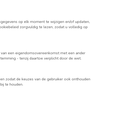
sgegevens op elk moment te wijzigen en/of updaten,
kiebeleid zorgvuldig te lezen, zodat u volledig op
aan van een eigendomsovereenkomst met een ander
temming - tenzij daartoe verplicht door de wet.
 en zodat de keuzes van de gebruiker ook onthouden
ij te houden.