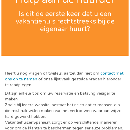
Is dit de eerste keer dat u een
vakantiehuis rechtstreeks bij de
eigenaar huurt?
Heeft u nog vragen of twijfels, aarzel dan niet om
contact met
ons op te nemen
of onze lijst vaak gestelde vragen hieronder
te raadplegen.
Dit zijn enkele tips om uw reservatie en betaling veiliger te
maken.
Zoals bij iedere website, bestaat het risico dat er mensen zijn
die misbruik willen maken van het vertrouwen waaraan wij zo
hard gewerkt hebben.
VakantiehuizenSpanje.nl zorgt er op verschillende manieren
voor om de klanten te beschermen tegen serieuze problemen.