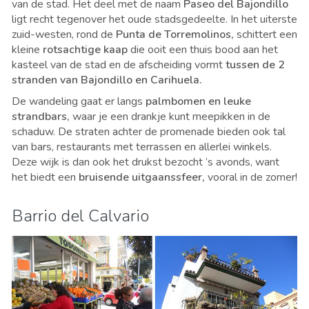
van de stad. Het deel met de naam
Paseo del Bajondillo
ligt recht tegenover het oude stadsgedeelte. In het uiterste
zuid-westen, rond de
Punta de Torremolinos,
schittert een
kleine
rotsachtige kaap
die ooit een thuis bood aan het
kasteel van de stad en de afscheiding vormt
tussen de 2
stranden van Bajondillo en Carihuela.
De wandeling gaat er langs
palmbomen en leuke
strandbars,
waar je een drankje kunt meepikken in de
schaduw. De straten achter de promenade bieden ook tal
van bars, restaurants met terrassen en allerlei winkels.
Deze wijk is dan ook het drukst bezocht ’s avonds, want
het biedt een
bruisende uitgaanssfeer,
vooral in de zomer!
Barrio del Calvario