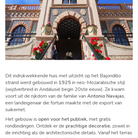
Dit indrukwekkende huis met uitzicht op het Bajondillo
strand werd gebouwd in
1925
in neo-Mozarabische stijl
(wijdverbreid in Andalusië begin 20ste eeuw). Ze kwam
voort uit de rijkdom van de familie van
Antonio Navajas
,
een landeigenaar die fortuin maakte met de export van
suikerriet.
Het gebouw is
open voor het publiek,
met gratis
rondleidingen. Ontdek er de
prachtige decoratie
, zowel in
de inrichting als de architectonische details. Vanaf het terras