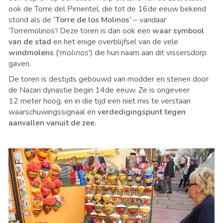
ook de Torre del Pimentel, die tot de 16de eeuw bekend
stond als de
‘Torre de los Molinos’
– vandaar
‘Torremolinos’! Deze toren is dan ook een
waar symbool
van de stad
en het enige overblijfsel van de vele
windmolens
('
molinos
') die hun naam aan dit vissersdorp
gaven.
De toren is destijds gebouwd van modder en stenen door
de Nazari dynastie begin 14de eeuw. Ze is ongeveer
12 meter hoog, en in die tijd een niet mis te verstaan
waarschuwingssignaal en
verdedigingspunt tegen
aanvallen vanuit de zee.