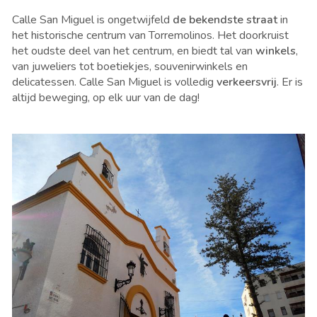
Calle San Miguel is ongetwijfeld
de bekendste straat
in
het historische centrum van Torremolinos. Het doorkruist
het oudste deel van het centrum, en biedt tal van
winkels
,
van juweliers tot boetiekjes, souvenirwinkels en
delicatessen. Calle San Miguel is volledig
verkeersvrij
. Er is
altijd beweging, op elk uur van de dag!