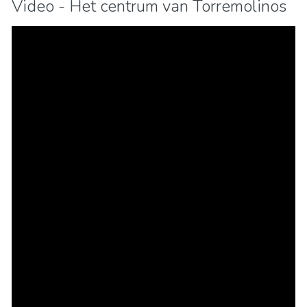
Video - Het centrum van Torremolinos