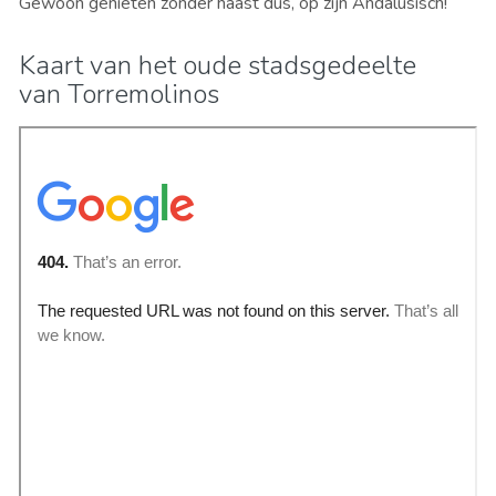
Gewoon genieten zonder haast dus, op zijn Andalusisch!
Kaart van het oude stadsgedeelte
van Torremolinos