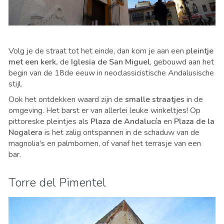
Volg je de straat tot het einde, dan kom je aan een
pleintje
met een kerk,
de
Iglesia de San Miguel
, gebouwd aan het
begin van de 18de eeuw in neoclassicistische Andalusische
stijl.
Ook het ontdekken waard zijn de
smalle straatjes
in de
omgeving. Het barst er van allerlei leuke winkeltjes! Op
pittoreske pleintjes als
Plaza de Andalucía
en
Plaza de la
Nogalera
is het zalig ontspannen in de schaduw van de
magnolia's en palmbomen, of vanaf het terrasje van een
bar.
Torre del Pimentel