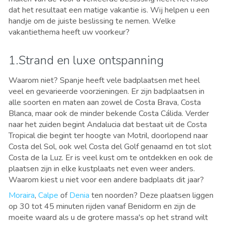
dat het resultaat een matige vakantie is. Wij helpen u een
handje om de juiste beslissing te nemen. Welke
vakantiethema heeft uw voorkeur?
1.Strand en luxe ontspanning
Waarom niet? Spanje heeft vele badplaatsen met heel
veel en gevarieerde voorzieningen. Er zijn badplaatsen in
alle soorten en maten aan zowel de Costa Brava, Costa
Blanca, maar ook de minder bekende Costa Cálida. Verder
naar het zuiden begint Andalucia dat bestaat uit de Costa
Tropical die begint ter hoogte van Motril, doorlopend naar
Costa del Sol, ook wel Costa del Golf genaamd en tot slot
Costa de la Luz. Er is veel kust om te ontdekken en ook de
plaatsen zijn in elke kustplaats net even weer anders.
Waarom kiest u niet voor een andere badplaats dit jaar?
Moraira
,
Calpe
of
Denia
ten noorden? Deze plaatsen liggen
op 30 tot 45 minuten rijden vanaf Benidorm en zijn de
moeite waard als u de grotere massa's op het strand wilt