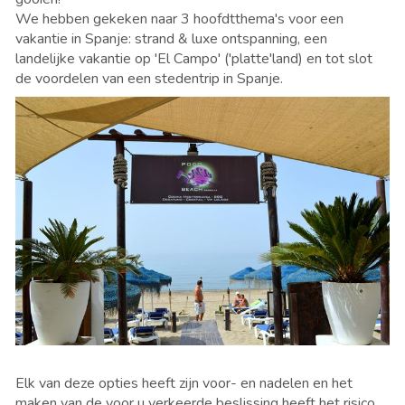
We hebben gekeken naar 3 hoofdtthema's voor een
vakantie in Spanje: strand & luxe ontspanning, een
landelijke vakantie op 'El Campo' ('platte'land) en tot slot
de voordelen van een stedentrip in Spanje.
Elk van deze opties heeft zijn voor- en nadelen en het
maken van de voor u verkeerde beslissing heeft het risico