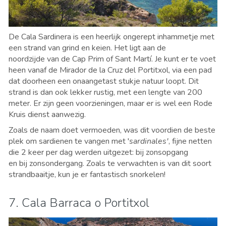
De Cala Sardinera is een heerlijk ongerept inhammetje met
een strand van grind en keien. Het ligt aan de
noordzijde van de Cap Prim of Sant Martí. Je kunt er te voet
heen vanaf de Mirador de la Cruz del Portitxol, via een pad
dat doorheen een onaangetast stukje natuur loopt. Dit
strand is dan ook lekker rustig, met een lengte van 200
meter. Er zijn geen voorzieningen, maar er is wel een Rode
Kruis dienst aanwezig.
Zoals de naam doet vermoeden, was dit voordien de beste
plek om sardienen te vangen met '
sardinales'
, fijne netten
die 2 keer per dag werden uitgezet: bij zonsopgang
en bij zonsondergang. Zoals te verwachten is van dit soort
strandbaaitje, kun je er fantastisch snorkelen!
7. Cala Barraca o Portitxol