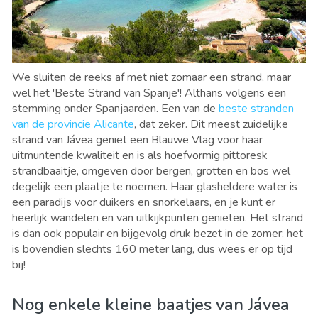
We sluiten de reeks af met niet zomaar een strand, maar
wel het 'Beste Strand van Spanje'! Althans volgens een
stemming onder Spanjaarden. Een van de
beste stranden
van de provincie Alicante
, dat zeker. Dit meest zuidelijke
strand van Jávea geniet een Blauwe Vlag voor haar
uitmuntende kwaliteit en is als hoefvormig pittoresk
strandbaaitje, omgeven door bergen, grotten en bos wel
degelijk een plaatje te noemen. Haar glasheldere water is
een paradijs voor duikers en snorkelaars, en je kunt er
heerlijk wandelen en van uitkijkpunten genieten. Het strand
is dan ook populair en bijgevolg druk bezet in de zomer; het
is bovendien slechts 160 meter lang, dus wees er op tijd
bij!
Nog enkele kleine baatjes van Jávea