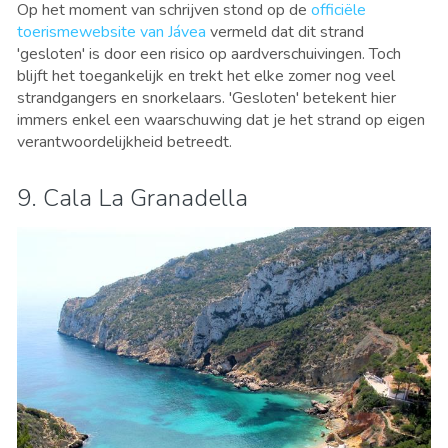
Op het moment van schrijven stond op de
officiële
toerismewebsite van Jávea
vermeld dat dit strand
'gesloten' is door een risico op aardverschuivingen. Toch
blijft het toegankelijk en trekt het elke zomer nog veel
strandgangers en snorkelaars. 'Gesloten' betekent hier
immers enkel een waarschuwing dat je het strand op eigen
verantwoordelijkheid betreedt.
9. Cala La Granadella