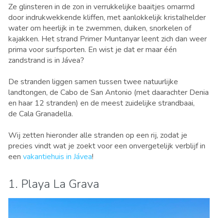
Ze glinsteren in de zon in verrukkelijke baaitjes omarmd
door indrukwekkende kliffen, met aanlokkelijk kristalhelder
water om heerlijk in te zwemmen, duiken, snorkelen of
kajakken. Het strand Primer Muntanyar leent zich dan weer
prima voor surfsporten. En wist je dat er maar één
zandstrand is in Jávea?
De stranden liggen samen tussen twee natuurlijke
landtongen, de Cabo de San Antonio (met daarachter Denia
en haar 12 stranden) en de meest zuidelijke strandbaai,
de Cala Granadella.
Wij zetten hieronder
alle stranden op een rij,
zodat je
precies vindt wat je zoekt voor een onvergetelijk verblijf in
een
vakantiehuis in Jávea
!
1. Playa La Grava