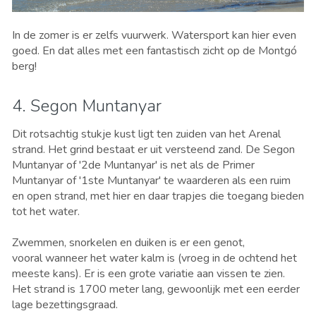
In de zomer is er zelfs vuurwerk. Watersport kan hier even
goed. En dat alles met een fantastisch zicht op de Montgó
berg!
4. Segon Muntanyar
Dit rotsachtig stukje kust ligt ten zuiden van het Arenal
strand. Het grind bestaat er uit versteend zand. De Segon
Muntanyar of '2de Muntanyar' is net als de Primer
Muntanyar of '1ste Muntanyar' te waarderen als een ruim
en open strand, met hier en daar trapjes die toegang bieden
tot het water.
Zwemmen, snorkelen en duiken is er een genot,
vooral wanneer het water kalm is (vroeg in de ochtend het
meeste kans). Er is een grote variatie aan vissen te zien.
Het strand is 1700 meter lang, gewoonlijk met een eerder
lage bezettingsgraad.