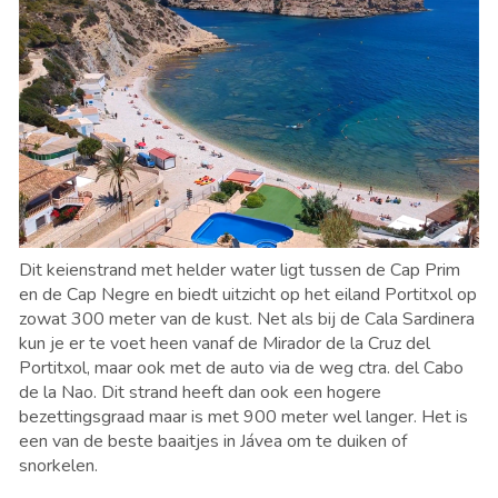
Dit keienstrand met helder water ligt tussen de Cap Prim
en de Cap Negre en biedt uitzicht op het eiland Portitxol op
zowat 300 meter van de kust. Net als bij de Cala Sardinera
kun je er te voet
heen vanaf de
Mirador de la Cruz del
Portitxol
, maar ook met de auto via de weg ctra. del Cabo
de la Nao. Dit strand heeft dan ook een hogere
bezettingsgraad maar is met 900 meter wel langer. Het is
een van de beste baaitjes in Jávea om te duiken of
snorkelen.