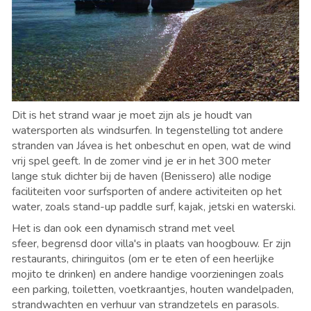
Dit is het strand waar je moet zijn als je houdt van
watersporten als windsurfen. In tegenstelling tot andere
stranden van Jávea is het onbeschut en open, wat de wind
vrij spel geeft. In de zomer vind je er in het 300 meter
lange stuk dichter bij de haven (Benissero) alle nodige
faciliteiten voor surfsporten of andere activiteiten op het
water, zoals stand-up paddle surf, kajak, jetski en waterski.
Het is dan ook een dynamisch strand met veel
sfeer, begrensd door villa's in plaats van hoogbouw. Er zijn
restaurants, chiringuitos (om er te eten of een heerlijke
mojito te drinken) en andere handige voorzieningen zoals
een parking, toiletten, voetkraantjes, houten wandelpaden,
strandwachten en verhuur van strandzetels en parasols.