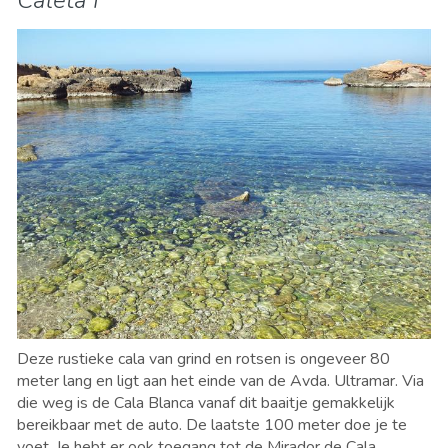
Deze rustieke cala van grind en rotsen is ongeveer 80
meter lang en ligt aan het einde van de Avda. Ultramar. Via
die weg is de Cala Blanca vanaf dit baaitje gemakkelijk
bereikbaar met de auto. De laatste 100 meter doe je te
voet. Je hebt er ook toegang tot de Mirador de Cala