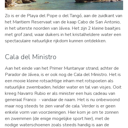
Zo is er de Playa del Pope o del Tangó, aan de zuidkant van
het Maritiem Reservaat van de kaap Cabo de San Antonio,
in het uiterste noorden van Jávea. Het zijn 2 kleine baaitjes
met grof zand, waar duikers in het kristalheldere water een
spectaculaire natuurlijke rijkdom kunnen ontdekken.
Cala del Ministro
Aan het einde van het Primer Muntanyar strand, achter de
Parador de Jávea, is er ook nog de Cala del Ministro. Het is
een mooie kleine rotsachtige inham met rotspoelen als
natuurlijke zwembaden, helder water en tal van visjes. Ooit
kreeg Navarro Rubio er als minister een huis cadeau van
generaal Franco - vandaar de naam. Het is nu onbewoond
maar nog steeds te zien vanaf de cala. Verder is er geen
enkele vorm van voorzieningen. Hier kom je om te zonnen
en zwemmen (de enige mogelijke sport hier), met de
nodige waterschoenen zoals steeds handig is aan de