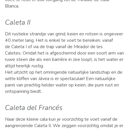
Blanca.
Caleta II
Dit rustieke strandje van grind, keien en rotsen is ongeveer
40 meter lang. Het is enkel te voet te bereiken, vanaf
de Caleta I of via de trap vanaf de
Mirador de les
Caletes.
Omdat het is afgeschermd door een soort arm van
ruwe steen die
als een barrière in zee loopt, is het water er
altijd heerlijk rustig.
Het
uitzicht
op het omringende natuurlijke landschap en de
witte kliffen van Jávea is er spectaculair! Een natuurlijke
parel van prachtig helder
water
op keien,
die
pure rust en
ontspanning biedt.
Caleta del Francés
Naar deze kleine cala kun je voorzichtig te voet vanaf de
aangrenzende Caleta II. We zeggen voorzichtig omdat je er