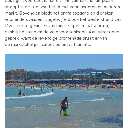
belangrijk voordeel is dat dit fijne zandstrand langzaam
afloopt in de zee, wat het ideaal voor kinderen en ouderen
maakt. Bovendien biedt het prima toegang en diensten
voor andersvaliden. Ongetwijfeld ook het beste strand van
Jávea om te genieten van ruimte, spel en balsporten,
dankzij het zand en de vele voorzieningen. Aan sfeer geen
gebrek, want de levendige promenade bruist er van
de markstalletjes, cafeetjes en restaurants.