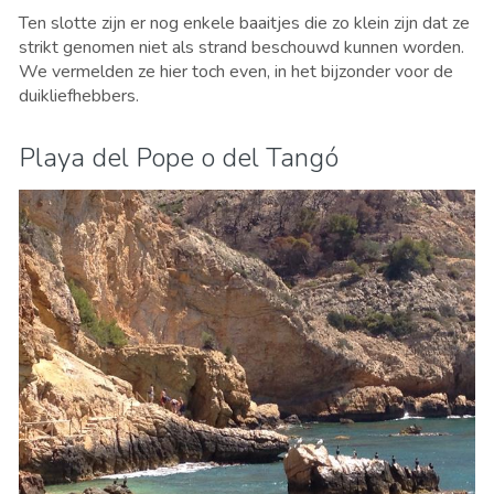
Ten slotte zijn er nog enkele baaitjes die zo klein zijn dat ze
strikt genomen niet als strand beschouwd kunnen worden.
We vermelden ze hier toch even, in het bijzonder voor de
duikliefhebbers.
Playa del Pope o del Tangó