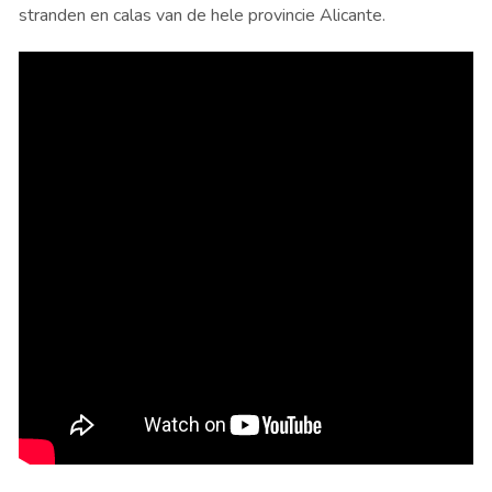
stranden en calas van de hele
provincie Alicante.