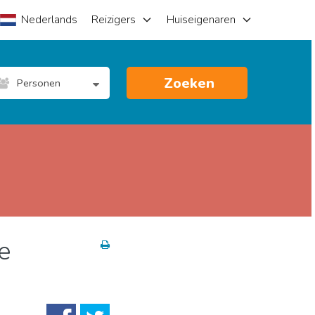
Nederlands
Reizigers
Huiseigenaren
Zoeken
Personen
e