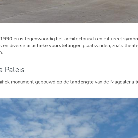
1990
en is tegenwoordig het architectonisch en cultureel
symbo
s en diverse
artistieke voorstellingen
plaatsvinden, zoals theate
n.
 Paleis
gnifiek monument gebouwd op de
landengte
van de Magdalena
t