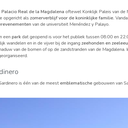
s
Palacio Real de la Magdalena
oftewel Konklijk Paleis van de
ie opgericht als
zomerverblijf voor de koninklijke familie.
Vandaa
erevenementen
van de universiteit Menéndez y Palayo.
in een
park
dat geopend is voor het publiek tussen 08:00 en 22:0
rlijk wandelen en in de vijver bij de ingang
zeehonden en zeelee
chaduw van de bomen of op de zandstranden van de Magdalena. 
eorganiseerd.
dinero
Sardinero is één van de meest
emblematische
gebouwen van Sa