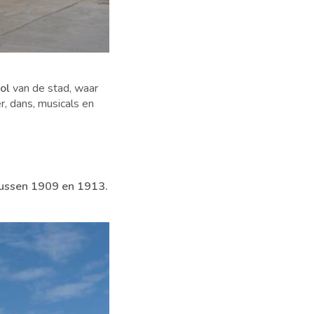
ol
van de stad, waar
r, dans, musicals en
ussen 1909 en 1913.