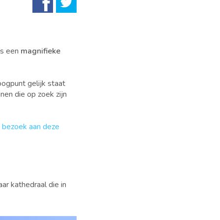
ls een
magnifieke
oogpunt gelijk staat
en die op zoek zijn
e bezoek aan deze
 kathedraal die in