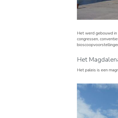
Het werd gebouwd in
congressen, conventie
bioscoopvoorstellinge
Het Magdalena
Het paleis is een ma