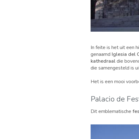
In feite is het uit ee
genaamd
Iglesia del C
kathedraal
die boveno
die samengesteld is ui
Het is een mooi voor
Palacio de Fes
Dit emblematische
fe