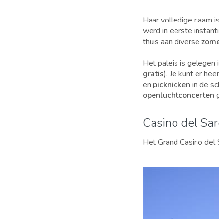
Haar volledige naam i
werd in eerste instant
thuis aan diverse
zom
Het paleis is gelegen 
gratis
). Je kunt er hee
en
picknicken
in de s
openluchtconcerten
g
Casino del Sar
Het Grand Casino del 