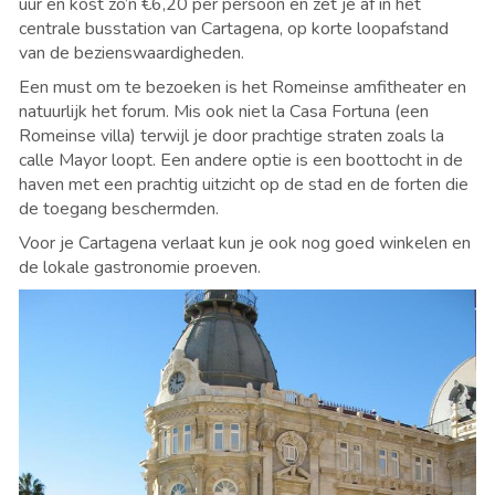
uur en kost zo’n €6,20 per persoon en zet je af in het
centrale busstation van Cartagena, op korte loopafstand
van de bezienswaardigheden.
Een must om te bezoeken is het Romeinse amfitheater en
natuurlijk het forum. Mis ook niet la Casa Fortuna (een
Romeinse villa) terwijl je door prachtige straten zoals la
calle Mayor loopt. Een andere optie is een boottocht in de
haven met een prachtig uitzicht op de stad en de forten die
de toegang beschermden.
Voor je Cartagena verlaat kun je ook nog goed winkelen en
de lokale gastronomie proeven.