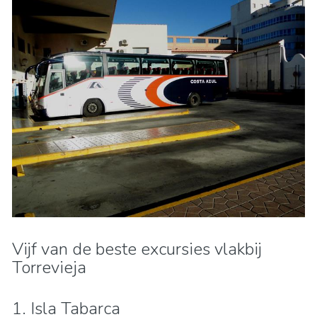
Vijf van de beste excursies vlakbij
Torrevieja
1. Isla Tabarca