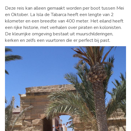
Deze reis kan alleen gemaakt worden per boot tussen Mei
en Oktober. La Isla de Tabarca heeft een lengte van 2
kilometer en een breedte van 400 meter. Het eiland heeft
een rijke historie, met verhalen over piraten en kolonisten.
De kleurrijke omgeving bestaat uit muurschilderingen,
kerken en zelfs een vuurtoren die er perfect bij past.