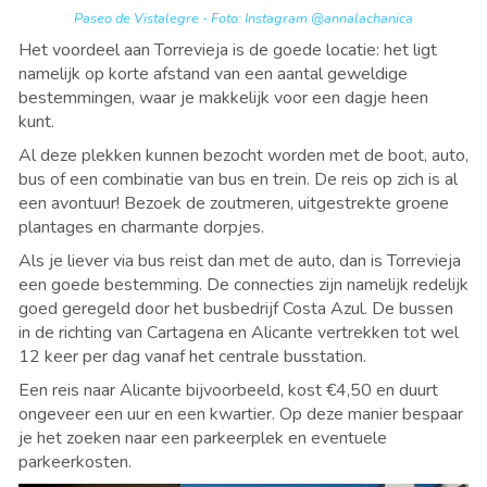
Paseo de Vistalegre - Foto: Instagram @annalachanica
Het voordeel aan Torrevieja is de goede locatie: het ligt
namelijk op korte afstand van een aantal geweldige
bestemmingen, waar je makkelijk voor een dagje heen
kunt.
Al deze plekken kunnen bezocht worden met de boot, auto,
bus of een combinatie van bus en trein. De reis op zich is al
een avontuur! Bezoek de zoutmeren, uitgestrekte groene
plantages en charmante dorpjes.
Als je liever via bus reist dan met de auto, dan is Torrevieja
een goede bestemming. De connecties zijn namelijk redelijk
goed geregeld door het busbedrijf Costa Azul. De bussen
in de richting van Cartagena en Alicante vertrekken tot wel
12 keer per dag vanaf het centrale busstation.
Een reis naar Alicante bijvoorbeeld, kost €4,50 en duurt
ongeveer een uur en een kwartier. Op deze manier bespaar
je het zoeken naar een parkeerplek en eventuele
parkeerkosten.