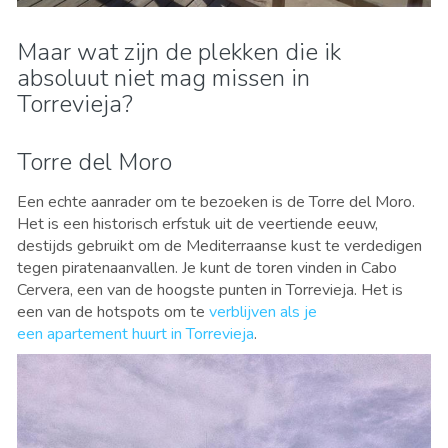
Maar wat zijn de plekken die ik
absoluut niet mag missen in
Torrevieja?
Torre del Moro
Een echte aanrader om te bezoeken is de Torre del Moro.
Het is een historisch erfstuk uit de veertiende eeuw,
destijds gebruikt om de Mediterraanse kust te verdedigen
tegen piratenaanvallen. Je kunt de toren vinden in Cabo
Cervera, een van de hoogste punten in Torrevieja. Het is
een van de hotspots om te
verblijven als je
een apartement huurt in Torrevieja
.