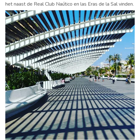
het naast de Real Club Naútico en las Eras de la Sal vinden.