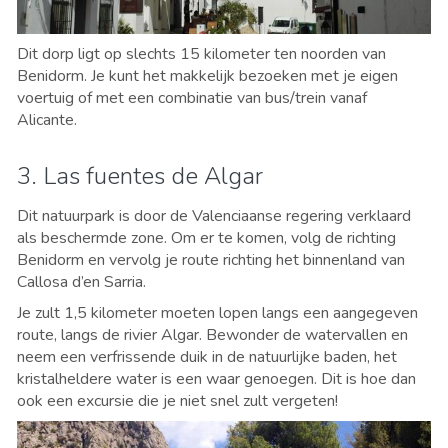
Dit dorp ligt op slechts 15 kilometer ten noorden van
Benidorm. Je kunt het makkelijk bezoeken met je eigen
voertuig of met een combinatie van bus/trein vanaf
Alicante.
3. Las fuentes de Algar
Dit natuurpark is door de Valenciaanse regering verklaard
als beschermde zone. Om er te komen, volg de richting
Benidorm en vervolg je route richting het binnenland van
Callosa d’en Sarria.
Je zult 1,5 kilometer moeten lopen langs een aangegeven
route, langs de rivier Algar. Bewonder de watervallen en
neem een verfrissende duik in de natuurlijke baden, het
kristalheldere water is een waar genoegen. Dit is hoe dan
ook een excursie die je niet snel zult vergeten!