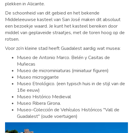
plekken in Alicante.
De schoonheid van dit gebied en het bekende
Middeleeuwse kasteel van San José maken dit absoluut
een bezoekje waard. Je kunt het kasteel bereiken door
middel van geplaveide straatjes, met de toren hoog op de
rotsen.
Voor zo’n kleine stad heeft Guadalest aardig wat musea:
Museo de Antonio Marco. Belén y Casitas de
Muñecas
Museo de microminiaturas (miniatuur figuren)
Museo microgigante
Museo Etnológico. (een typisch huis in de stijl van de
18e eeuw)
Museo Histórico Medieval
Museo Ribera Girona.
Museo–Colección de Vehículos Históricos "Vall de
Guadalest" (oude voertuigen)