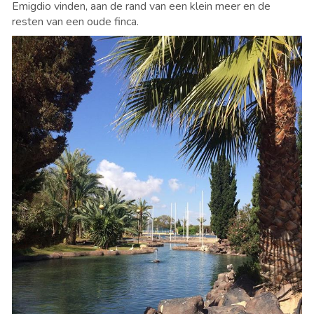
Emigdio vinden, aan de rand van een klein meer en de
resten van een oude finca.