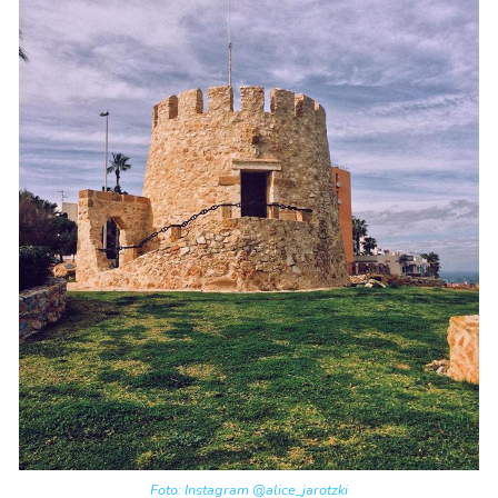
Foto: Instagram @alice_jarotzki