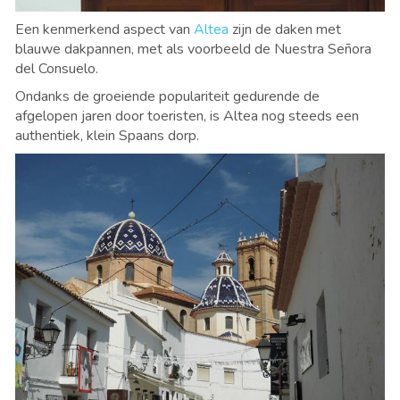
Een kenmerkend aspect van
Altea
zijn de daken met
blauwe dakpannen, met als voorbeeld de Nuestra Señora
del Consuelo.
Ondanks de groeiende populariteit gedurende de
afgelopen jaren door toeristen, is Altea nog steeds een
authentiek, klein Spaans dorp.