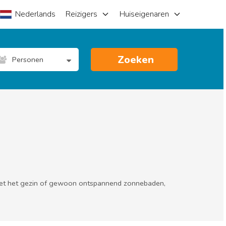
Nederlands
Reizigers
Huiseigenaren
Zoeken
Personen
 met het gezin of gewoon ontspannend zonnebaden,