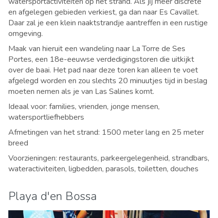
watersportactiviteiten op het strand. Als jij meer discrete
en afgelegen gebieden verkiest, ga dan naar Es Cavallet.
Daar zal je een klein naaktstrandje aantreffen in een rustige
omgeving.
Maak van hieruit een wandeling naar La Torre de Ses
Portes, een 18e-eeuwse verdedigingstoren die uitkijkt
over de baai. Het pad naar deze toren kan alleen te voet
afgelegd worden en zou slechts 20 minuutjes tijd in beslag
moeten nemen als je van Las Salines komt.
Ideaal voor: families, vrienden, jonge mensen,
watersportliefhebbers
Afmetingen van het strand: 1500 meter lang en 25 meter
breed
Voorzieningen: restaurants, parkeergelegenheid, strandbars,
wateractiviteiten, ligbedden, parasols, toiletten, douches
Playa d'en Bossa