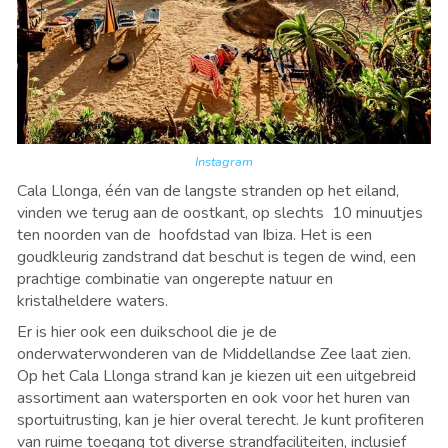
Instagram
Cala Llonga,
é
é
n van de langste stranden op het eiland,
vinden we terug aan de oostkant, op slechts
10 minuutjes
ten noorden van de hoofdstad van Ibiza. Het is een
goudkleurig zandstrand dat beschut is tegen de wind, een
prachtige combinatie van ongerepte natuur en
kristalheldere waters.
Er is hier ook een duikschool die je de
onderwaterwonderen van de Middellandse Zee laat zien.
Op het Cala Llonga strand kan je kiezen uit een uitgebreid
assortiment aan watersporten en ook voor het huren van
sportuitrusting, kan je hier overal terecht. Je kunt profiteren
van ruime toegang tot diverse strandfaciliteiten, inclusief