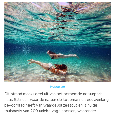
Instagram
Dit strand maakt deel uit van het beroemde natuurpark
¨Las Salines¨ waar de natuur de koopmannen eeuwenlang
bevoorraad heeft van waardevol zeezout en is nu de
thuisbasis van 200 unieke vogelsoorten, waaronder