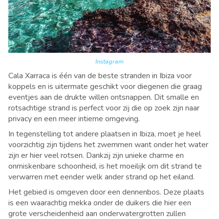
Instagram
Cala Xarraca
is
é
én van de beste stranden in Ibiza voor
koppels en is uitermate geschikt voor diegenen die graag
eventjes aan de drukte willen ontsnappen. Dit smalle en
rotsachtige strand is perfect voor zij die op zoek zijn naar
privacy en een meer intieme omgeving.
In tegenstelling tot andere plaatsen in Ibiza, moet je heel
voorzichtig zijn tijdens het zwemmen want onder het water
zijn er hier veel rotsen. Dankzij zijn unieke charme en
onmiskenbare schoonheid, is het moeilijk om dit strand te
verwarren met eender welk ander strand op het eiland.
Het gebied is omgeven door een dennenbos. Deze plaats
is een waarachtig mekka onder de duikers die hier een
grote verscheidenheid aan onderwatergrotten zullen