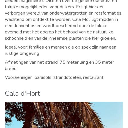
bieden magnifieke uitzichten over de gehele oostkust en
talrijke mogelijkheden voor duikers. Er ligt hier een
verborgen wereld van onderwatergrotten en rotsformaties,
wachtend om ontdekt te worden. Cala Moli ligt midden in
een dennenbos en wordt beschermd door de lokale
overheid met het oog op het behoud van de natuurlijke
schoonheid en van de inheemse planten die hier groeien.
Ideaal voor: families en mensen die op zoek zijn naar een
rustige omgeving
Afmetingen van het strand: 75 meter lang en 35 meter
breed
Voorzieningen: parasols, strandstoelen, restaurant
Cala d'Hort