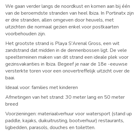
We gaan verder langs de noordkust en komen aan bij
é
én
van de beroemdste stranden van heel Ibiza. In
Portinatx zijn
er drie stranden, allen omgeven door heuvels, met
uitzichten die normaal gezien enkel voor postkaarten
voorbehouden zijn.
Het grootste strand is
Playa S'Arenal Gross, een wit
zandstrand dat midden in de dennenbossen ligt. De vele
speelterreinen maken van dit strand een ideale plek voor
gezinsvakanties in Ibiza. Begeef je naar de 18e -eeuwse
versterkte toren voor een onovertreffelijk uitzicht over de
baai.
Ideaal voor: families met kinderen
Afmetingen van het strand: 30 meter lang en 50 meter
breed
Voorzieningen: materiaalverhuur voor watersport (stand up
paddle, kajaks, duikuitrusting, bootverhuur) restaurants,
ligbedden, parasols, douches en toiletten.