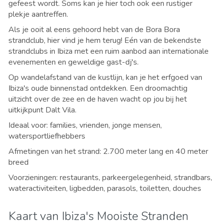
gefeest wordt. Soms kan je hier toch ook een rustiger
plekje aantreffen.
Als je ooit al eens gehoord hebt van de Bora Bora
strandclub, hier vind je hem terug! E
én van de bekendste
strandclubs in Ibiza met een ruim aanbod aan internationale
evenementen en geweldige gast-dj's.
Op wandelafstand van de kustlijn, kan je het erfgoed van
Ibiza's oude binnenstad ontdekken. Een droomachtig
uitzicht over de zee en de haven wacht op jou bij het
uitkijkpunt Dalt Vila.
Ideaal voor: families, vrienden, jonge mensen,
watersportliefhebbers
Afmetingen van het strand: 2.700 meter lang en 40 meter
breed
Voorzieningen: restaurants, parkeergelegenheid, strandbars,
wateractiviteiten, ligbedden, parasols, toiletten, douches
Kaart van Ibiza's Mooiste Stranden