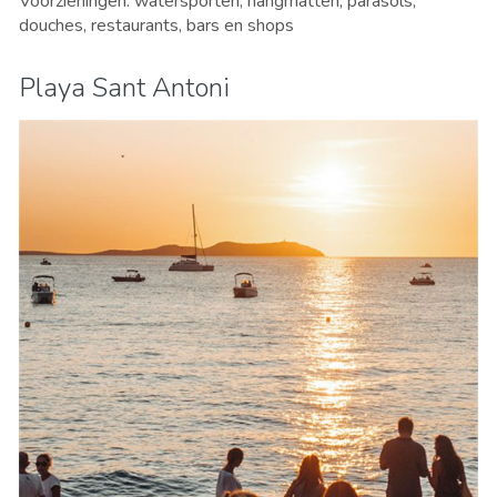
Voorzieningen: watersporten, hangmatten, parasols,
douches, restaurants, bars en shops
Playa Sant Antoni