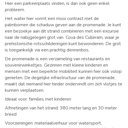
Hier een parkeerplaats vinden, is dan ook geen enkel
probleem.
Het water hier vormt een mooi contrast met de
palmbomen die schaduw geven aan de promenade. Je kunt
een bezoekje aan dit strand combineren met een excursie
naar de nabijgelegen grot van
Cova des Culleram, waar je
prehistorische rotsschilderingen kunt bewonderen. De grot
is toegankelijk via een prachtig dennenbos.
De promenade is een verzameling van restaurants en
souvenirwinkeltjes. Gezinnen met kleine kinderen en
mensen met een beperkte mobiliteit kunnen hier ook volop
genieten. De degelijke infrastructuur van de promenade,
maakt dat niemand hier hinder ondervindt om zich vlotjes te
kunnen verplaatsen.
Ideaal voor: families met kinderen
Afmetingen van het strand: 380 meter lang en 30 meter
breed
Voorzieningen: materiaalverhuur voor watersport,