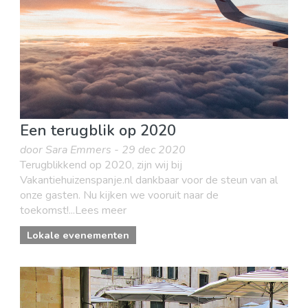
Een terugblik op 2020
door Sara Emmers - 29 dec 2020
Terugblikkend op 2020, zijn wij bij
Vakantiehuizenspanje.nl dankbaar voor de steun van al
onze gasten. Nu kijken we vooruit naar de
toekomst!...Lees meer
Lokale evenementen