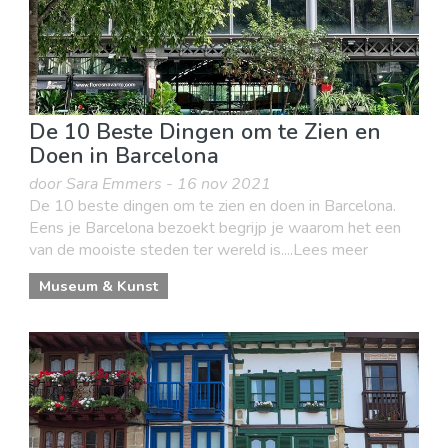
De 10 Beste Dingen om te Zien en
Doen in Barcelona
door Sara Emmers - 16 nov 2021
De 10 beste dingen om te zien en doen in Barcelona.
Eens je Barcelona bezoekt begrijp je waarom het een
van de mooiste steden ter wereld is....Lees meer
Museum & Kunst