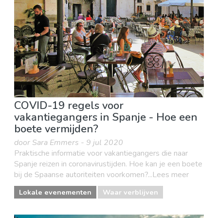
COVID-19 regels voor
vakantiegangers in Spanje - Hoe een
boete vermijden?
door Sara Emmers - 9 jul 2020
Praktische informatie voor vakantiegangers die naar
Spanje reizen in coronavirustijden. Hoe kan je een boete
bij de Spaanse autoriteiten voorkomen?...Lees meer
Lokale evenementen
Waar verblijven