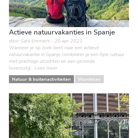
Actieve natuurvakanties in Spanje
door Sara Emmers - 20 apr 2021
Wanneer je op zoek bent naar een actieve
natuurvakantie in Spanje combineer je een fijne cultuur
met prachtige uitzichten en een gezonde
levensstijl....Lees meer
Natuur & buitenactiviteiten
Wandelen