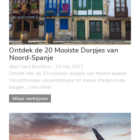
Ontdek de 20 Mooiste Dorpjes van
Noord-Spanje
door Sara Emmers - 25 feb 2021
Ontdek hier de 20 mooiste dorpjes van Noord-Spanje.
Van pittoreske vissersdorpjes tot kleine stadjes in de
bergen....Lees meer
Waar verblijven