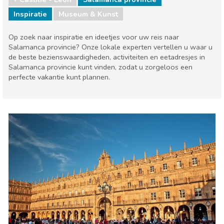
Inspiratie
Museum & Kunst
Op zoek naar inspiratie en ideetjes voor uw reis naar
Salamanca provincie? Onze lokale experten vertellen u waar u
de beste bezienswaardigheden, activiteiten en eetadresjes in
Salamanca provincie kunt vinden, zodat u zorgeloos een
perfecte vakantie kunt plannen.
Castilië - Leon
Salamanca provincie
Museum & Kunst