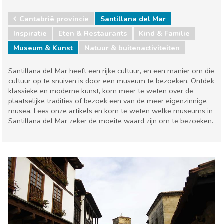
Cantabrië provincie
Santillana del Mar
Inspiratie
Eten & Restaurants
Kind & Familie
Museum & Kunst
Natuur & buitenactiviteiten
Santillana del Mar heeft een rijke cultuur, en een manier om die
cultuur op te snuiven is door een museum te bezoeken. Ontdek
klassieke en moderne kunst, kom meer te weten over de
plaatselijke tradities of bezoek een van de meer eigenzinnige
musea. Lees onze artikels en kom te weten welke museums in
Santillana del Mar zeker de moeite waard zijn om te bezoeken.
Cantabrië provincie
Santillana del Mar
Eten & Restaurants
Kind & Familie
Museum & Kunst
Natuur & buitenactiviteiten