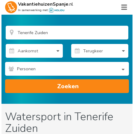
VakantiehuizenSpanje
.nl
In samenwerking met
Personen
Zoeken
Watersport in Tenerife
Zuiden