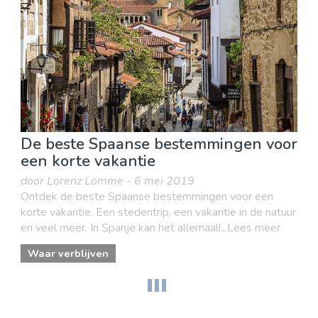
De beste Spaanse bestemmingen voor
een korte vakantie
door Lorenz Lomme - 6 mei 2019
Ontdek de beste Spaanse bestemmingen voor een
korte vakantie. Een stedentrip, een vakantie in de natuur
en veel meer. In Spanje kan het allemaal!...Lees meer
Waar verblijven