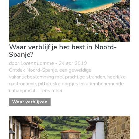
Waar verblijf je het best in Noord-
Spanje?
door Lorenz Lomme - 24 apr 2019
Ontdek Noord-Spanje, een geweldige
vakantiebestemming met prachtige stranden, heerlijke
gastronomie, pittoreske dorpjes en adembenemende
natuurpracht....Lees meer
Waar verblijven