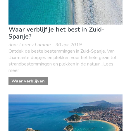
Waar verblijf je het best in Zuid-
Spanje?
door Lorenz Lomme - 30 apr 2019
Ontdek de beste bestemmingen in Zuid-Spanje. Van
charmante dorpjes en plekken voor het hele gezin tot
strandbestemmingen en plekken in de natuur....Lees
meer
Waar verblijven