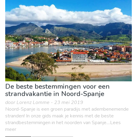
De beste bestemmingen voor een
strandvakantie in Noord-Spanje
door Lorenz Lomme - 23 mei 2019
Noord-Spanje is een groen paradijs met adembenemende
stranden! In onze gids maak je kennis met de beste
strandbestemmingen in het noorden van Spanje....Lees
meer