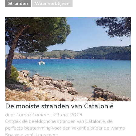
Stranden
Waar verblijven
De mooiste stranden van Catalonië
door Lorenz Lomme - 21 mrt 2019
Ontdek de beeldschone stranden van Catalonië, de
perfecte bestemming voor een vakantie onder de warme
Spaanse zon!...Lees meer