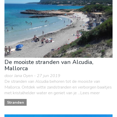
De mooiste stranden van Alcudia,
Mallorca
door Jana Oyen - 27 jun 2019
De stranden van Alcudia behoren tot de mooiste van
Mallorca. Ontdek witte zandstranden en verborgen baaitjes
met kristalhelder water en geniet van je ...Lees meer
Stranden