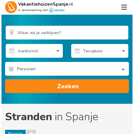
VakantiehuizenSpanje
.nl
In samenwerking met
Personen
Zoeken
Stranden
in Spanje
Spanje