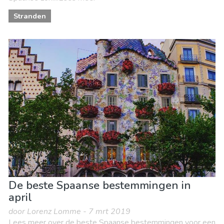
Stranden
De beste Spaanse bestemmingen in
april
door Lorenz Lomme - 7 mrt 2019
Lees meer over de beste Spaanse bestemmingen voor een