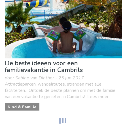
De beste ideeën voor een
familievakantie in Cambrils
door Sabine van Dinther - 23 jun 2017
Attractieparken, wandelroutes, stranden met alle
faciliteiten... Ontdek de beste plannen om met de familie
van een vakantie te genieten in Cambrils!...Lees meer
Kind & Familie