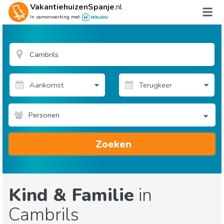
VakantiehuizenSpanje
.nl
In samenwerking met
Personen
Zoeken
Kind & Familie
in
Cambrils