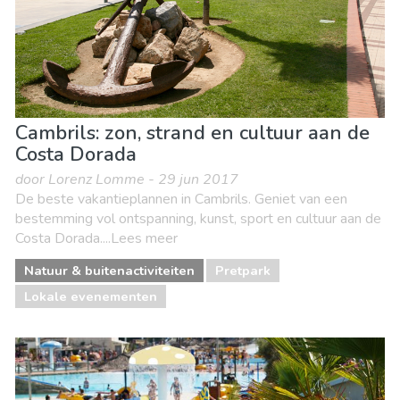
Cambrils: zon, strand en cultuur aan de
Costa Dorada
door Lorenz Lomme - 29 jun 2017
De beste vakantieplannen in Cambrils. Geniet van een
bestemming vol ontspanning, kunst, sport en cultuur aan de
Costa Dorada....Lees meer
Natuur & buitenactiviteiten
Pretpark
Lokale evenementen