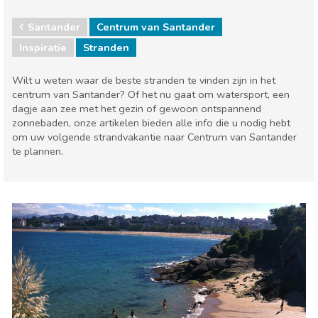
Santander
Centrum van Santander
Inspiratie
Stranden
Wilt u weten waar de beste stranden te vinden zijn in het
centrum van Santander? Of het nu gaat om watersport, een
dagje aan zee met het gezin of gewoon ontspannend
zonnebaden, onze artikelen bieden alle info die u nodig hebt
om uw volgende strandvakantie naar Centrum van Santander
te plannen.
Cantabrië provincie
Santander
Lokale evenementen
Stranden
Waar verblijven