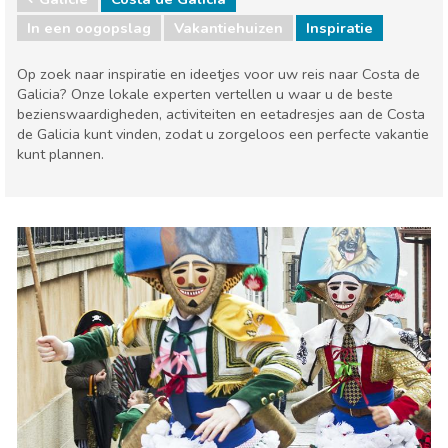
In een oogopslag
Vakantiehuizen
Inspiratie
Op zoek naar inspiratie en ideetjes voor uw reis naar Costa de
Galicia? Onze lokale experten vertellen u waar u de beste
bezienswaardigheden, activiteiten en eetadresjes aan de Costa
de Galicia kunt vinden, zodat u zorgeloos een perfecte vakantie
kunt plannen.
Spanje
Galicië
Eten & Restaurants
Lokale evenementen
Museum & Kunst
Stranden