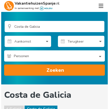
VakantiehuizenSpanje
.nl
In samenwerking met
Personen
Zoeken
Costa de Galicia
Galicië
Costa de Galicia